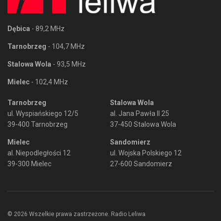
Dębica
- 89,2 MHz
Tarnobrzeg
- 104,7 MHz
Stalowa Wola
- 93,5 MHz
Mielec
- 102,4 MHz
Tarnobrzeg
Stalowa Wola
ul. Wyspiańskiego 12/5
al. Jana Pawła II 25
39-400 Tarnobrzeg
37-450 Stalowa Wola
Mielec
Sandomierz
al. Niepodległości 12
ul. Wojska Polskiego 12
39-300 Mielec
27-600 Sandomierz
© 2026 Wszelkie prawa zastrzeżone. Radio Leliwa