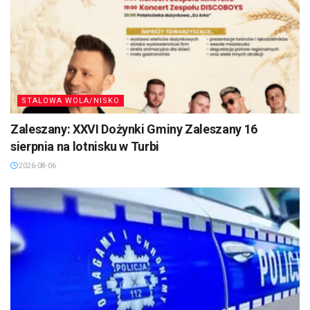
STALOWA WOLA/NISKO
Zaleszany: XXVI Dożynki Gminy Zaleszany 16
sierpnia na lotnisku w Turbi
2026-08-06