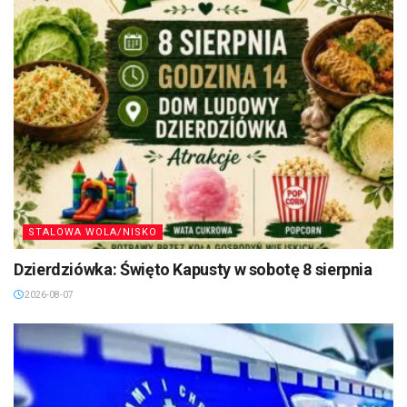
STALOWA WOLA/NISKO
Dzierdziówka: Święto Kapusty w sobotę 8 sierpnia
2026-08-07