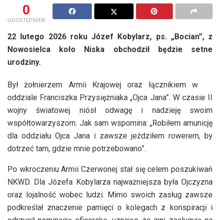
0
UDOSTĘPNIEŃ
22 lutego 2026 roku Józef Kobylarz, ps. „Bocian”, z
Nowosielca koło Niska obchodził będzie setne
urodziny.
Był żołnierzem Armii Krajowej oraz łącznikiem w
oddziale Franciszka Przysiężniaka „Ojca Jana”. W czasie II
wojny światowej niósł odwagę i nadzieję swoim
współtowarzyszom. Jak sam wspomina: „Robiłem amunicję
dla oddziału Ojca Jana i zawsze jeździłem rowerem, by
dotrzeć tam, gdzie mnie potrzebowano”.
Po wkroczeniu Armii Czerwonej stał się celem poszukiwań
NKWD. Dla Józefa Kobylarza najważniejsza była Ojczyzna
oraz lojalność wobec ludzi. Mimo swoich zasług zawsze
podkreślał znaczenie pamięci o kolegach z konspiracji i