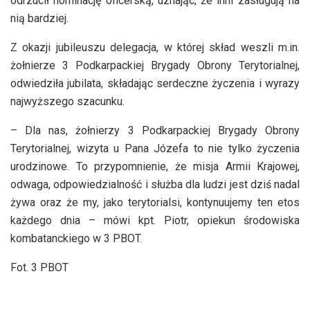
odrzucił nominację oficerską, uznając, że inni zasługują na
nią bardziej.
Z okazji jubileuszu delegacja, w której skład weszli m.in.
żołnierze 3 Podkarpackiej Brygady Obrony Terytorialnej,
odwiedziła jubilata, składając serdeczne życzenia i wyrazy
najwyższego szacunku.
– Dla nas, żołnierzy 3 Podkarpackiej Brygady Obrony
Terytorialnej, wizyta u Pana Józefa to nie tylko życzenia
urodzinowe. To przypomnienie, że misja Armii Krajowej,
odwaga, odpowiedzialność i służba dla ludzi jest dziś nadal
żywa oraz że my, jako terytorialsi, kontynuujemy ten etos
każdego dnia – mówi kpt. Piotr, opiekun środowiska
kombatanckiego w 3 PBOT.
Fot. 3 PBOT