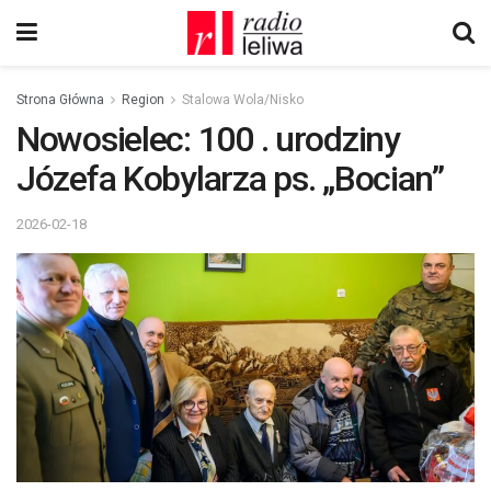
Strona Główna
Region
Stalowa Wola/Nisko
Nowosielec: 100 . urodziny
Józefa Kobylarza ps. „Bocian”
2026-02-18