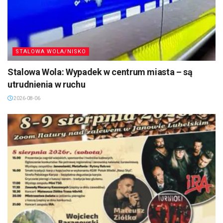
STALOWA WOLA/NISKO
Stalowa Wola: Wypadek w centrum miasta – są
utrudnienia w ruchu
2026-08-06