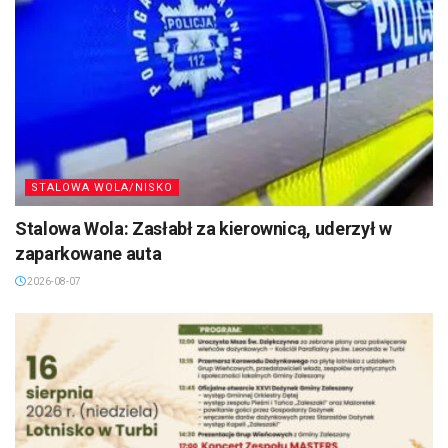
STALOWA WOLA/NISKO
Stalowa Wola: Zasłabł za kierownicą, uderzył w
zaparkowane auta
2026-08-07