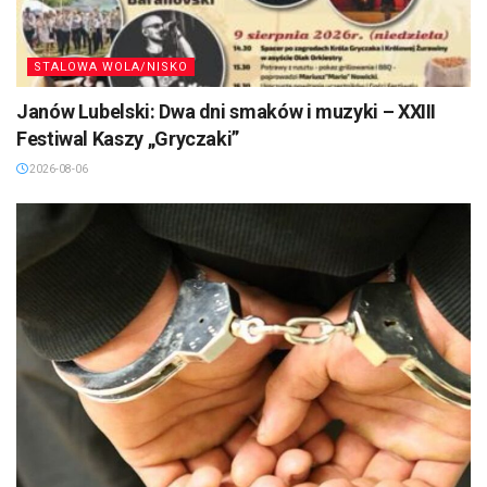
STALOWA WOLA/NISKO
Janów Lubelski: Dwa dni smaków i muzyki – XXIII
Festiwal Kaszy „Gryczaki”
2026-08-06