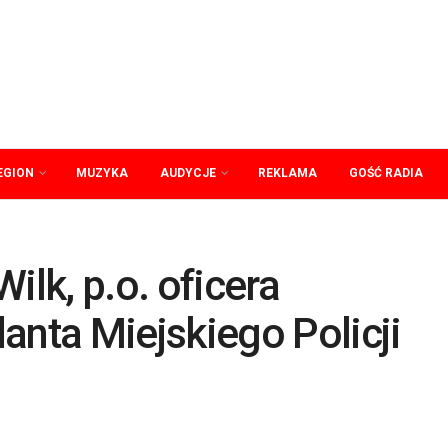
EGION
MUZYKA
AUDYCJE
REKLAMA
GOŚĆ RADIA
ilk, p.o. oficera
ta Miejskiego Policji