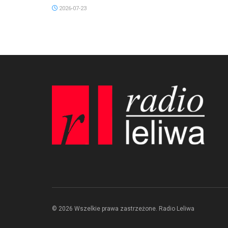
2026-07-23
© 2026 Wszelkie prawa zastrzeżone. Radio Leliwa