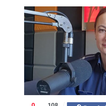
0
108