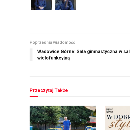
Poprzednia wiadomość
Wadowice Górne: Sala gimnastyczna w sal
wielofunkcyjną
Przeczytaj Także