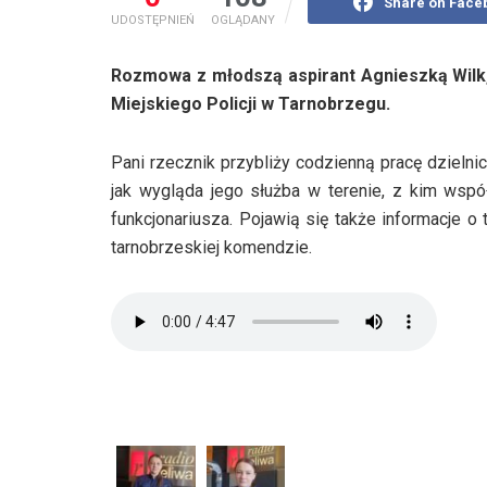
Share on Face
UDOSTĘPNIEŃ
OGLĄDANY
Rozmowa z młodszą aspirant Agnieszką Wilk
Miejskiego Policji w Tarnobrzegu.
Pani rzecznik przybliży codzienną pracę dzielni
jak wygląda jego służba w terenie, z kim wsp
funkcjonariusza. Pojawią się także informacje o
tarnobrzeskiej komendzie.