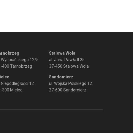
arnobrzeg
Stalowa Wola
. Wyspiańskiego 12/5
al. Jana Pawła II 25
9-400 Tarnobrzeg
37-450 Stalowa Wola
ielec
Sandomierz
. Niepodległości 12
ul. Wojska Polskiego 12
-300 Mielec
27-600 Sandomierz