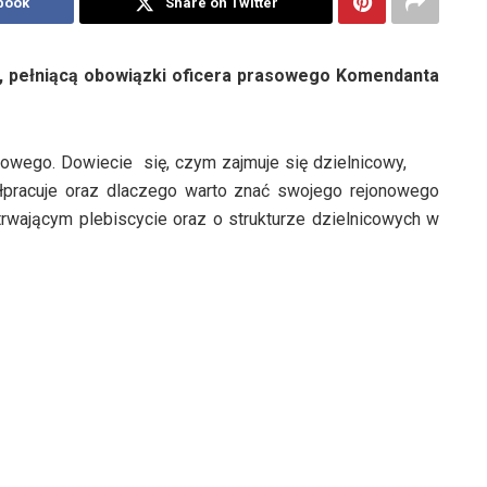
book
Share on Twitter
, pełniącą obowiązki oficera prasowego Komendanta
cowego. Dowiecie się, czym zajmuje się dzielnicowy,
ółpracuje oraz dlaczego warto znać swojego rejonowego
 trwającym plebiscycie oraz o strukturze dzielnicowych w