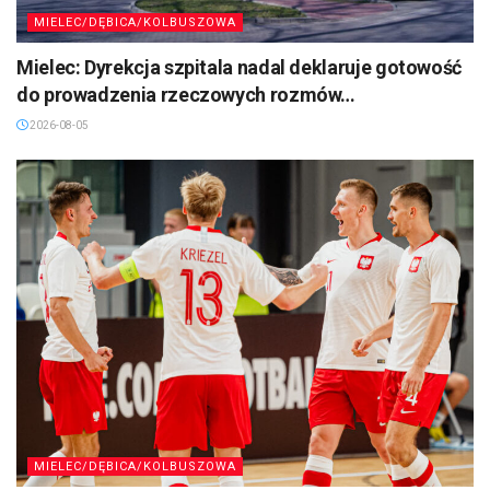
MIELEC/DĘBICA/KOLBUSZOWA
Mielec: Dyrekcja szpitala nadal deklaruje gotowość
do prowadzenia rzeczowych rozmów…
2026-08-05
MIELEC/DĘBICA/KOLBUSZOWA