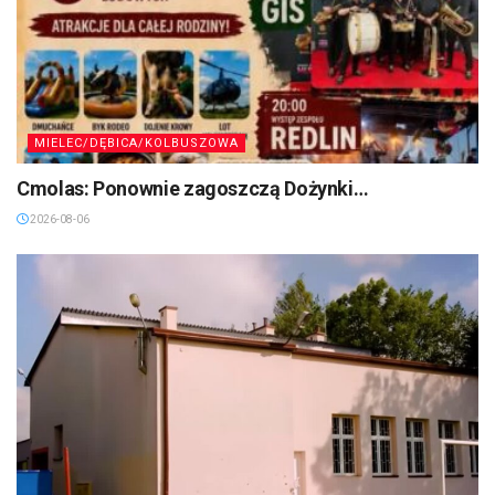
MIELEC/DĘBICA/KOLBUSZOWA
Cmolas: Ponownie zagoszczą Dożynki…
2026-08-06