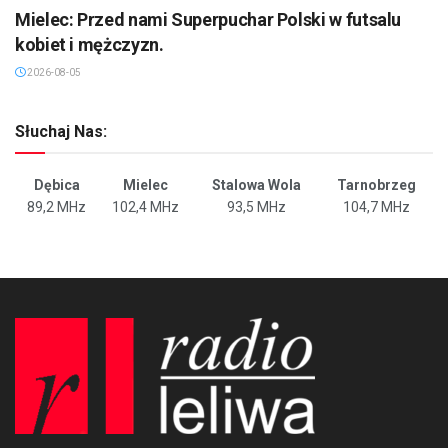
Mielec: Przed nami Superpuchar Polski w futsalu
kobiet i mężczyzn.
2026-08-05
Słuchaj Nas:
Dębica
Mielec
Stalowa Wola
Tarnobrzeg
89,2 MHz
102,4 MHz
93,5 MHz
104,7 MHz