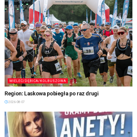
MIELEC/DĘBICA/KOLBUSZOWA
Region: Laskowa pobiegła po raz drugi
2026-08-07