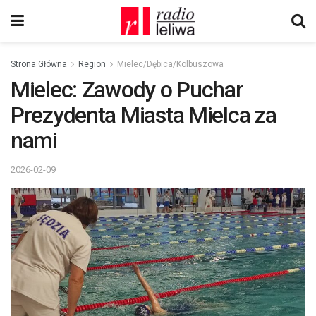
Strona Główna
Region
Mielec/Dębica/Kolbuszowa
Mielec: Zawody o Puchar
Prezydenta Miasta Mielca za
nami
2026-02-09