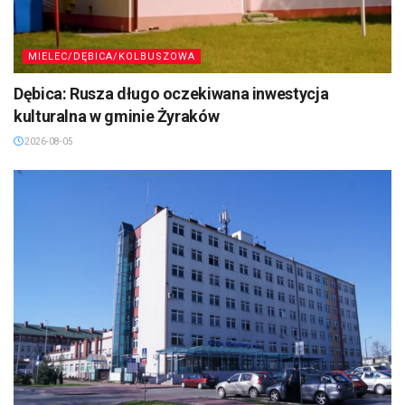
MIELEC/DĘBICA/KOLBUSZOWA
Dębica: Rusza długo oczekiwana inwestycja
kulturalna w gminie Żyraków
2026-08-05