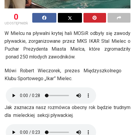
0
UDOSTĘPNIEŃ
W Mielcu na pływalni krytej hali MOSiR odbyły się zawody
pływackie, zorganizowane przez MKS IKAR Stal Mielec o
Puchar Prezydenta Miasta Mielca, które zgromadziły
ponad 250 młodych zawodników.
Mówi Robert Wieczorek, prezes Międzyszkolnego
Klubu Sportowego „Ikar” Mielec.
Jak zaznacza nasz rozmówca obecny rok będzie trudnym
dla mieleckiej sekcji pływackiej.