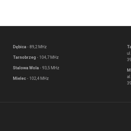
Dębica
- 89,2 MHz
T
ul
Tarnobrzeg
- 104,7 MHz
3
Stalowa Wola
- 93,5 MHz
M
al
Mielec
- 102,4 MHz
39