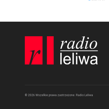
© 2026 Wszelkie prawa zastrzeżone. Radio Leliwa