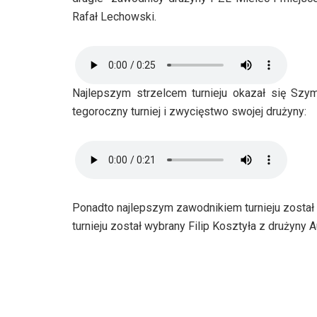
Rafał Lechowski.
Najlepszym strzelcem turnieju okazał się Szy
tegoroczny turniej i zwycięstwo swojej drużyny:
Ponadto najlepszym zawodnikiem turnieju zosta
turnieju został wybrany Filip Kosztyła z drużyny A