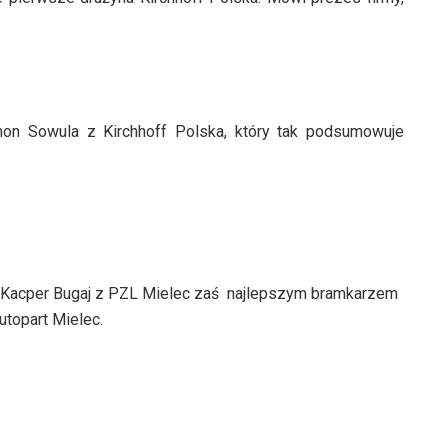
mon Sowula z Kirchhoff Polska, który tak podsumowuje
ł Kacper Bugaj z PZL Mielec zaś najlepszym bramkarzem
utopart Mielec.