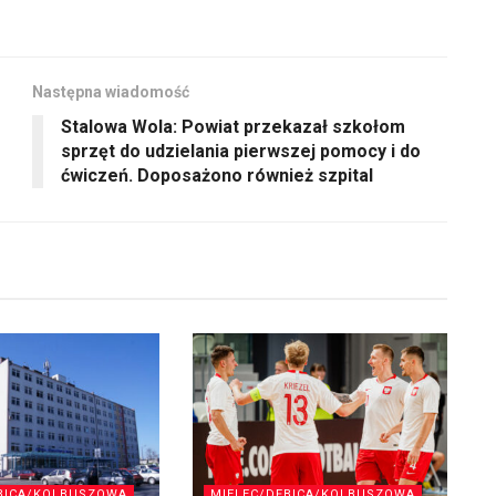
Następna wiadomość
Stalowa Wola: Powiat przekazał szkołom
sprzęt do udzielania pierwszej pomocy i do
ćwiczeń. Doposażono również szpital
BICA/KOLBUSZOWA
MIELEC/DĘBICA/KOLBUSZOWA