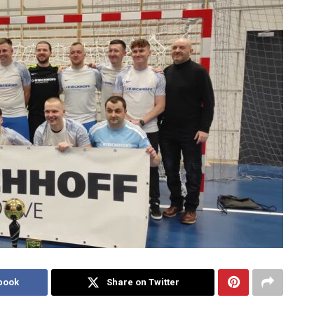
book
Share on Twitter