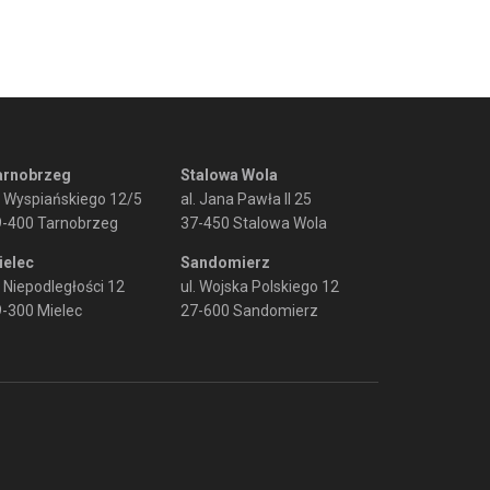
arnobrzeg
Stalowa Wola
. Wyspiańskiego 12/5
al. Jana Pawła II 25
9-400 Tarnobrzeg
37-450 Stalowa Wola
ielec
Sandomierz
. Niepodległości 12
ul. Wojska Polskiego 12
-300 Mielec
27-600 Sandomierz