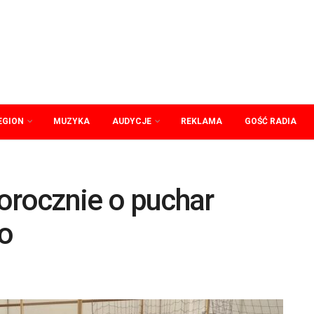
EGION
MUZYKA
AUDYCJE
REKLAMA
GOŚĆ RADIA
orocznie o puchar
go