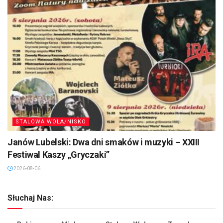
STALOWA WOLA/NISKO
Janów Lubelski: Dwa dni smaków i muzyki – XXIII
Festiwal Kaszy „Gryczaki”
2026-08-06
Słuchaj Nas: