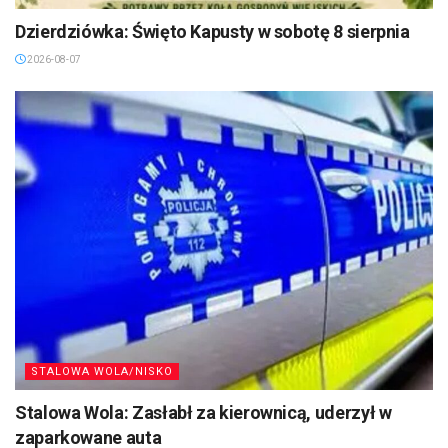
Dzierdziówka: Święto Kapusty w sobotę 8 sierpnia
2026-08-07
STALOWA WOLA/NISKO
Stalowa Wola: Zasłabł za kierownicą, uderzył w
zaparkowane auta