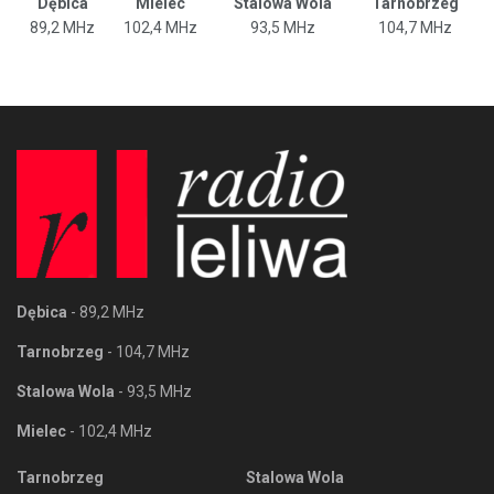
Dębica
Mielec
Stalowa Wola
Tarnobrzeg
89,2 MHz
102,4 MHz
93,5 MHz
104,7 MHz
Dębica
- 89,2 MHz
Tarnobrzeg
- 104,7 MHz
Stalowa Wola
- 93,5 MHz
Mielec
- 102,4 MHz
Tarnobrzeg
Stalowa Wola