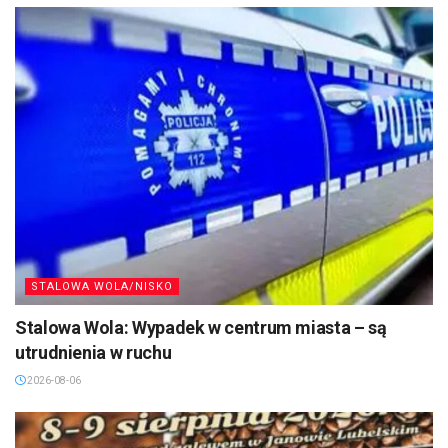
STALOWA WOLA/NISKO
Stalowa Wola: Wypadek w centrum miasta – są
utrudnienia w ruchu
2026-08-06