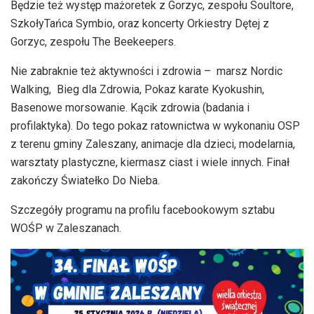
Będzie też występ mażoretek z Gorzyc, zespołu Soultore,
SzkołyTańca Symbio, oraz koncerty Orkiestry Dętej z
Gorzyc, zespołu The Beekeepers.
Nie zabraknie też aktywności i zdrowia – marsz Nordic
Walking, Bieg dla Zdrowia, Pokaz karate Kyokushin,
Basenowe morsowanie. Kącik zdrowia (badania i
profilaktyka). Do tego pokaz ratownictwa w wykonaniu OSP
z terenu gminy Zaleszany, animacje dla dzieci, modelarnia,
warsztaty plastyczne, kiermasz ciast i wiele innych. Finał
zakończy Światełko Do Nieba.
Szczegóły programu na profilu facebookowym sztabu
WOŚP w Zaleszanach.