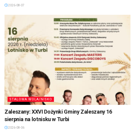
2026-08-07
STALOWA WOLA/NISKO
Zaleszany: XXVI Dożynki Gminy Zaleszany 16
sierpnia na lotnisku w Turbi
2026-08-06