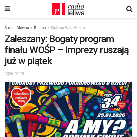
Strona Główna
Region
Stalowa Wola/Nisko
Zaleszany: Bogaty program
finału WOŚP – imprezy ruszają
już w piątek
2026-01-19