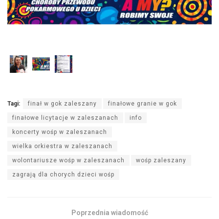
Tagi:
finał w gok zaleszany
finałowe granie w gok
finałowe licytacje w zaleszanach
info
koncerty wośp w zaleszanach
wielka orkiestra w zaleszanach
wolontariusze wośp w zaleszanach
wośp zaleszany
zagrają dla chorych dzieci wośp
Poprzednia wiadomość