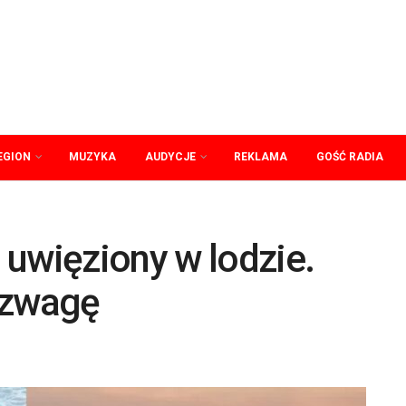
EGION
MUZYKA
AUDYCJE
REKLAMA
GOŚĆ RADIA
 uwięziony w lodzie.
ozwagę