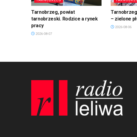
TARNOBRZEG
TARNOBRZ
Tarnobrzeg, powiat
Tarnobrzeg.
tarnobrzeski. Rodzice a rynek
– zielone p
pracy
2026-08-06
2026-08-07