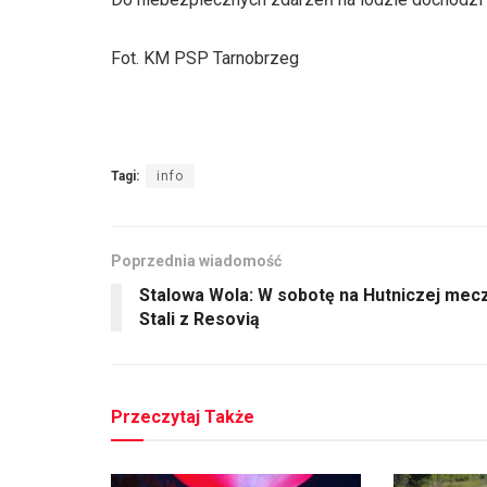
Fot. KM PSP Tarnobrzeg
Tagi:
info
Poprzednia wiadomość
Stalowa Wola: W sobotę na Hutniczej mec
Stali z Resovią
Przeczytaj Także