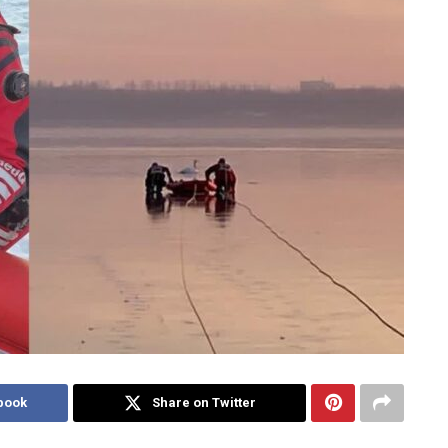
book
Share on Twitter