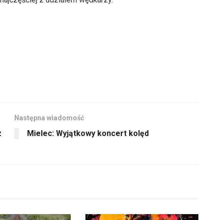
Następna wiadomość
z
Mielec: Wyjątkowy koncert kolęd