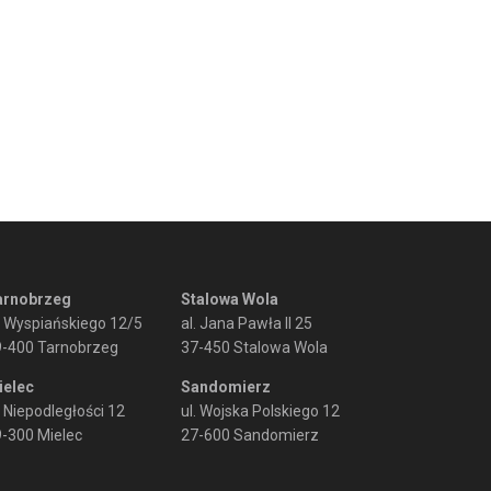
arnobrzeg
Stalowa Wola
. Wyspiańskiego 12/5
al. Jana Pawła II 25
9-400 Tarnobrzeg
37-450 Stalowa Wola
ielec
Sandomierz
. Niepodległości 12
ul. Wojska Polskiego 12
-300 Mielec
27-600 Sandomierz