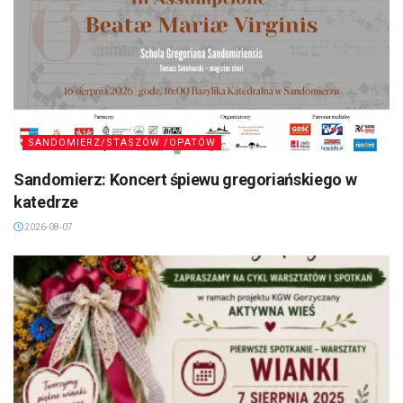
SANDOMIERZ/STASZÓW /OPATÓW
Sandomierz: Koncert śpiewu gregoriańskiego w
katedrze
2026-08-07