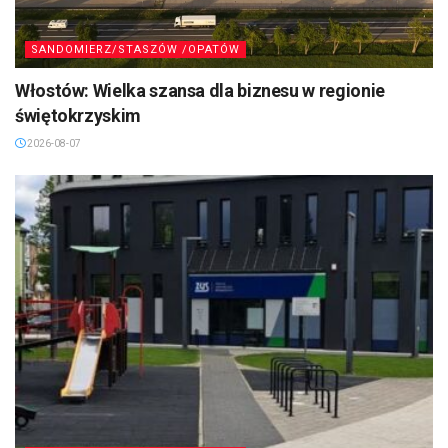
SANDOMIERZ/STASZÓW /OPATÓW
Włostów: Wielka szansa dla biznesu w regionie
świętokrzyskim
2026-08-07