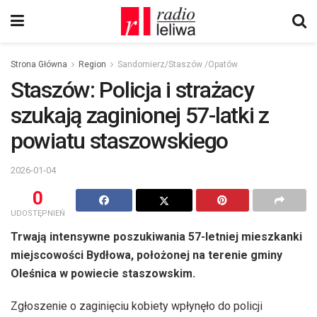
Strona Główna
Region
Sandomierz/Staszów /Opatów
Staszów: Policja i strażacy
szukają zaginionej 57-latki z
powiatu staszowskiego
2026-01-04
0
UDOSTĘPNIEŃ
Trwają intensywne poszukiwania 57-letniej mieszkanki
miejscowości Bydłowa, położonej na terenie gminy
Oleśnica w powiecie staszowskim.
Zgłoszenie o zaginięciu kobiety wpłynęło do policji