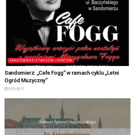
SANDOMIERZ/STASZÓW /OPATÓW
Sandomierz: „Cafe Fogg” w ramach cyklu „Letni
Ogród Muzyczny”
2026-08-07