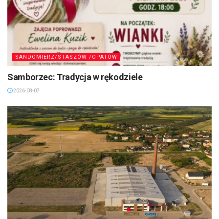
SANDOMIERZ/STASZÓW /OPATÓW
Samborzec: Tradycja w rękodziele
2026-08-07