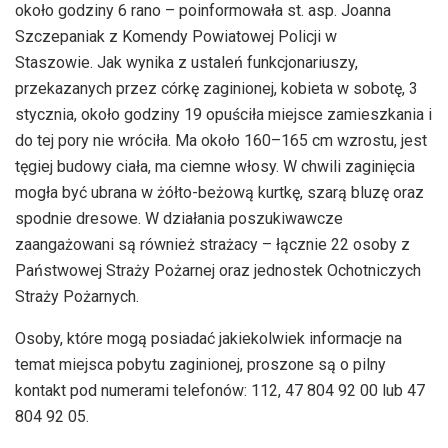
około godziny 6 rano – poinformowała st. asp. Joanna
Szczepaniak z Komendy Powiatowej Policji w
Staszowie. Jak wynika z ustaleń funkcjonariuszy,
przekazanych przez córkę zaginionej, kobieta w sobotę, 3
stycznia, około godziny 19 opuściła miejsce zamieszkania i
do tej pory nie wróciła. Ma około 160–165 cm wzrostu, jest
tęgiej budowy ciała, ma ciemne włosy. W chwili zaginięcia
mogła być ubrana w żółto-beżową kurtkę, szarą bluzę oraz
spodnie dresowe. W działania poszukiwawcze
zaangażowani są również strażacy – łącznie 22 osoby z
Państwowej Straży Pożarnej oraz jednostek Ochotniczych
Straży Pożarnych.
Osoby, które mogą posiadać jakiekolwiek informacje na
temat miejsca pobytu zaginionej, proszone są o pilny
kontakt pod numerami telefonów: 112, 47 804 92 00 lub 47
804 92 05.