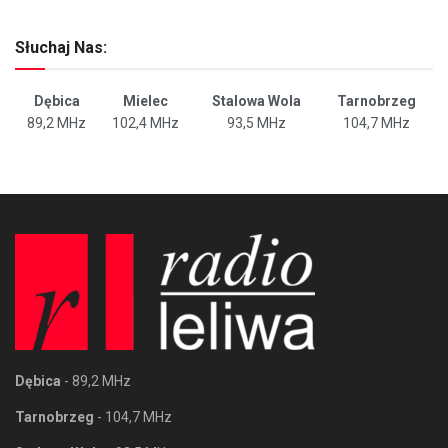
Słuchaj Nas:
Dębica
Mielec
Stalowa Wola
Tarnobrzeg
89,2 MHz
102,4 MHz
93,5 MHz
104,7 MHz
Dębica
- 89,2 MHz
Tarnobrzeg
- 104,7 MHz