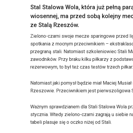
Stal Stalowa Wola, która już pełną pa
wiosennej, ma przed sobą kolejny mec
ze Stalą Rzeszów.
Zielono-czarni swoje mecze sparingowe przed l
spotkania z mocnym przeciwnikiem – ekstraklas
przegraną stali. Natomiast szkoleniowiec Stali M
zawodników. Przy braku kilku piłkarzy z podsta
rezerwowym, to był też czas testów trzech piłka
Natomiast jaki pomysł będzie miał Maciej Musiał 
Rzeszowie. Przeciwnikiem jest pierwszoligowa St
Ważnym sprawdzianem dla Stali Stalowa Wola przed
stycznia. Wtedy zielono-czarni zagrają u siebie
tabeli plasuje się o oczko niżej od Stali.