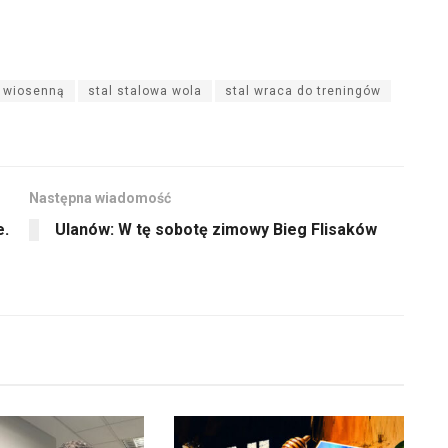
ą wiosenną
stal stalowa wola
stal wraca do treningów
Następna wiadomość
e.
Ulanów: W tę sobotę zimowy Bieg Flisaków