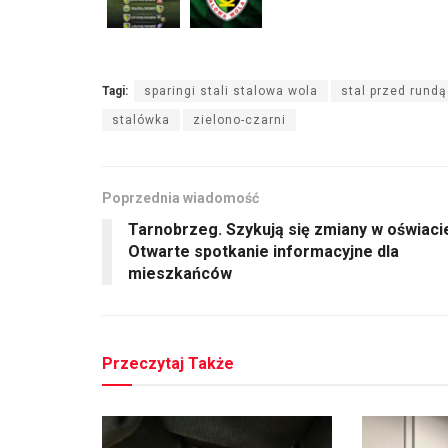
Tagi:
sparingi stali stalowa wola
stal przed rund
stalówka
zielono-czarni
Poprzednia wiadomość
Tarnobrzeg. Szykują się zmiany w oświaci
Otwarte spotkanie informacyjne dla
mieszkańców
Przeczytaj Także