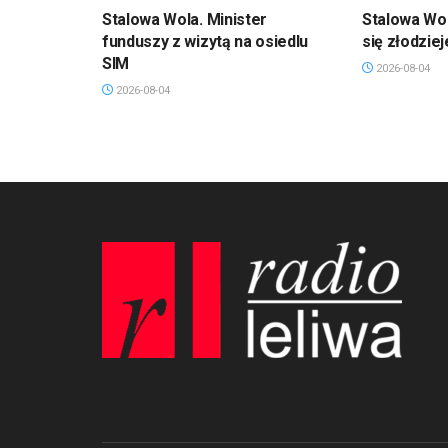
Stalowa Wola. Minister
Stalowa Wol
funduszy z wizytą na osiedlu
się złodzie
SIM
2026-08-04
2026-08-04