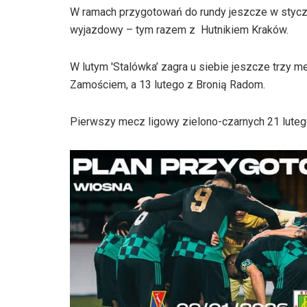
W ramach przygotowań do rundy jeszcze w styczn
wyjazdowy – tym razem z Hutnikiem Kraków.
W lutym 'Stalówka’ zagra u siebie jeszcze trzy 
Zamościem, a 13 lutego z Bronią Radom.
Pierwszy mecz ligowy zielono-czarnych 21 lutego