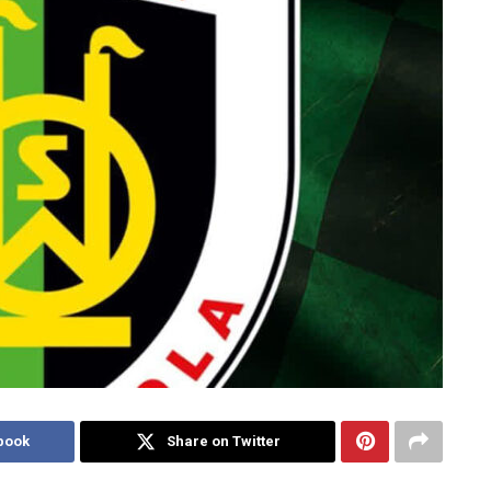
book
Share on Twitter