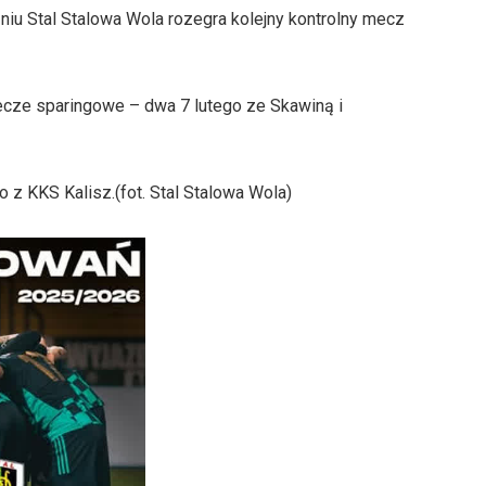
iu Stal Stalowa Wola rozegra kolejny kontrolny mecz
mecze sparingowe – dwa 7 lutego ze Skawiną i
 z KKS Kalisz.(fot. Stal Stalowa Wola)