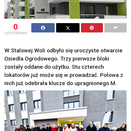
0
UDOSTĘPNIEŃ
W Stalowej Woli odbyło się uroczyste otwarcie
Osiedla Ogrodowego. Trzy pierwsze bloki
zostały oddane do użytku. Stu czterech
lokatorów już może się w prowadzać. Połowa z
nich już odebrała klucze do upragnionego M.