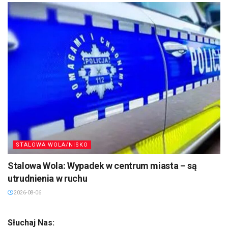
STALOWA WOLA/NISKO
Stalowa Wola: Wypadek w centrum miasta – są
utrudnienia w ruchu
2026-08-06
Słuchaj Nas: