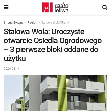
Strona Główna
Region
Stalowa Wola/Nisko
Stalowa Wola: Uroczyste
otwarcie Osiedla Ogrodowego
– 3 pierwsze bloki oddane do
użytku
2026-01-14