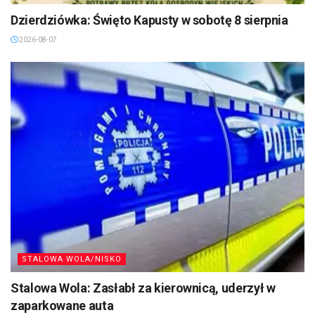
Dzierdziówka: Święto Kapusty w sobotę 8 sierpnia
2026-08-07
STALOWA WOLA/NISKO
Stalowa Wola: Zasłabł za kierownicą, uderzył w
zaparkowane auta