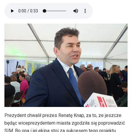
Prezydent chwalił prezes Renatę Knap, za to, ze jeszcze
będąc wiceprezydentem miasta zgodziła się poprowadzić
SIM. Bo ona i jej ekipa stoi za sukcesem tego projektu.