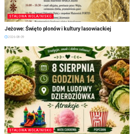
STALOWA WOLA/NISKO
Jeżowe: Święto plonów i kultury lasowiackiej
2026-08-09
STALOWA WOLA/NISKO