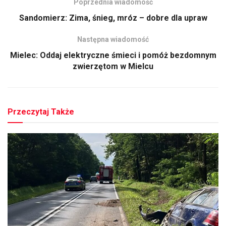
Poprzednia wiadomość
Sandomierz: Zima, śnieg, mróz – dobre dla upraw
Następna wiadomość
Mielec: Oddaj elektryczne śmieci i pomóż bezdomnym
zwierzętom w Mielcu
Przeczytaj Także