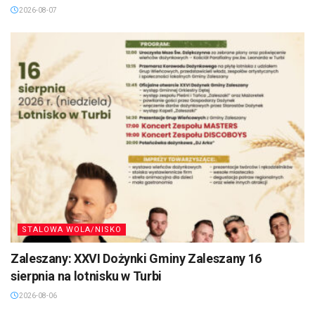
2026-08-07
STALOWA WOLA/NISKO
Zaleszany: XXVI Dożynki Gminy Zaleszany 16
sierpnia na lotnisku w Turbi
2026-08-06