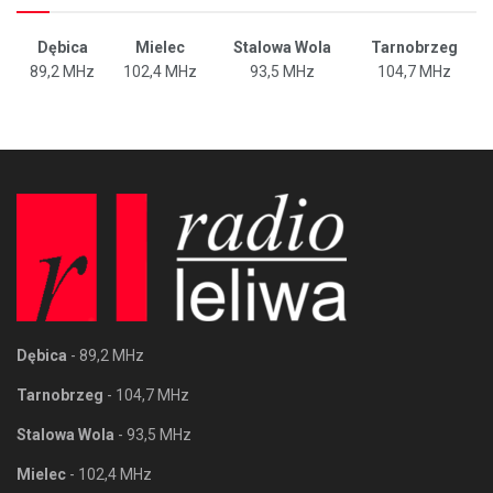
Dębica
Mielec
Stalowa Wola
Tarnobrzeg
89,2 MHz
102,4 MHz
93,5 MHz
104,7 MHz
Dębica
- 89,2 MHz
Tarnobrzeg
- 104,7 MHz
Stalowa Wola
- 93,5 MHz
Mielec
- 102,4 MHz