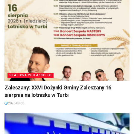
STALOWA WOLA/NISKO
Zaleszany: XXVI Dożynki Gminy Zaleszany 16
sierpnia na lotnisku w Turbi
2026-08-06