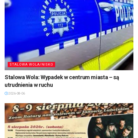
STALOWA WOLA/NISKO
Stalowa Wola: Wypadek w centrum miasta – są
utrudnienia w ruchu
2026-08-06