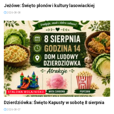
Jeżówe: Święto plonów i kultury lasowiackiej
2026-08-08
STALOWA WOLA/NISKO
Dzierdziówka: Święto Kapusty w sobotę 8 sierpnia
2026-08-07