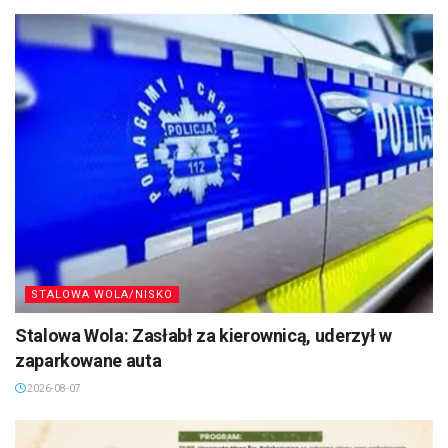
STALOWA WOLA/NISKO
Stalowa Wola: Zasłabł za kierownicą, uderzył w
zaparkowane auta
2026-08-07