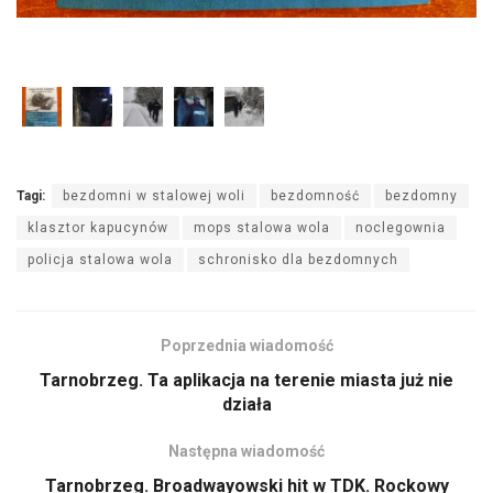
Tagi:
bezdomni w stalowej woli
bezdomność
bezdomny
klasztor kapucynów
mops stalowa wola
noclegownia
policja stalowa wola
schronisko dla bezdomnych
Poprzednia wiadomość
Tarnobrzeg. Ta aplikacja na terenie miasta już nie
działa
Następna wiadomość
Tarnobrzeg. Broadwayowski hit w TDK. Rockowy