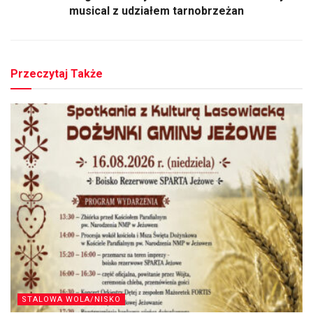
musical z udziałem tarnobrzeżan
Przeczytaj Także
STALOWA WOLA/NISKO