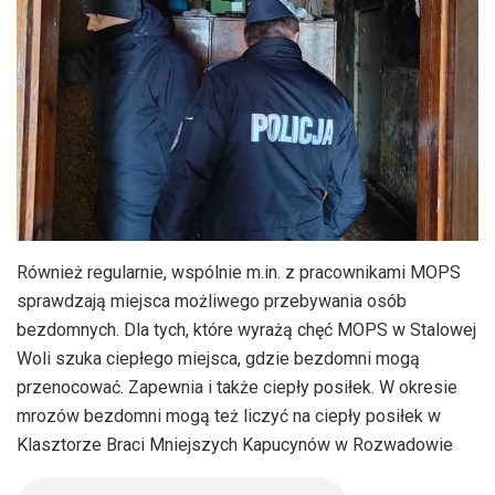
Również regularnie, wspólnie m.in. z pracownikami MOPS
sprawdzają miejsca możliwego przebywania osób
bezdomnych. Dla tych, które wyrażą chęć MOPS w Stalowej
Woli szuka ciepłego miejsca, gdzie bezdomni mogą
przenocować. Zapewnia i także ciepły posiłek. W okresie
mrozów bezdomni mogą też liczyć na ciepły posiłek w
Klasztorze Braci Mniejszych Kapucynów w Rozwadowie