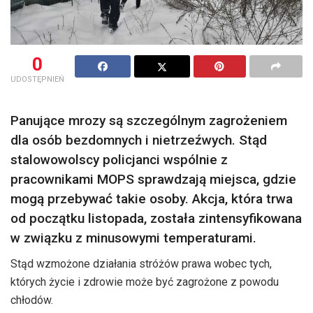
0
UDOSTĘPNIEŃ
Panujące mrozy są szczególnym zagrożeniem
dla osób bezdomnych i nietrzeźwych. Stąd
stalowowolscy policjanci wspólnie z
pracownikami MOPS sprawdzają miejsca, gdzie
mogą przebywać takie osoby. Akcja, która trwa
od początku listopada, została zintensyfikowana
w związku z minusowymi temperaturami.
Stąd wzmożone działania stróżów prawa wobec tych,
których życie i zdrowie może być zagrożone z powodu
chłodów.