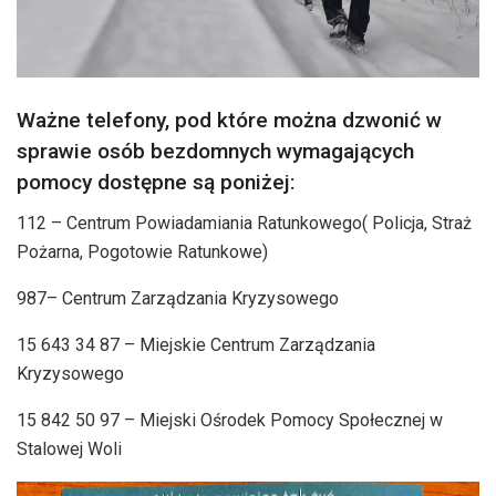
Ważne telefony, pod które można dzwonić w
sprawie osób bezdomnych wymagających
pomocy dostępne są poniżej:
112 – Centrum Powiadamiania Ratunkowego( Policja, Straż
Pożarna, Pogotowie Ratunkowe)
987– Centrum Zarządzania Kryzysowego
15 643 34 87 – Miejskie Centrum Zarządzania
Kryzysowego
15 842 50 97 – Miejski Ośrodek Pomocy Społecznej w
Stalowej Woli