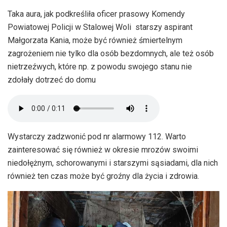
Taka aura, jak podkreśliła oficer prasowy Komendy
Powiatowej Policji w Stalowej Woli starszy aspirant
Małgorzata Kania, może być również śmiertelnym
zagrożeniem nie tylko dla osób bezdomnych, ale też osób
nietrzeźwych, które np. z powodu swojego stanu nie
zdołały dotrzeć do domu
Wystarczy zadzwonić pod nr alarmowy 112. Warto
zainteresować się również w okresie mrozów swoimi
niedołężnym, schorowanymi i starszymi sąsiadami, dla nich
również ten czas może być groźny dla życia i zdrowia.