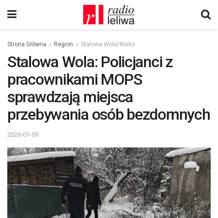
Strona Główna
Region
Stalowa Wola/Nisko
Stalowa Wola: Policjanci z
pracownikami MOPS
sprawdzają miejsca
przebywania osób bezdomnych
2026-01-09