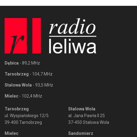
Dębica
- 89,2 MHz
Tarnobrzeg
- 104,7 MHz
Stalowa Wola
- 93,5 MHz
Mielec
- 102,4 MHz
Tarnobrzeg
Stalowa Wola
ul. Wyspiańskiego 12/5
al. Jana Pawła II 25
39-400 Tarnobrzeg
37-450 Stalowa Wola
Mielec
Sandomierz