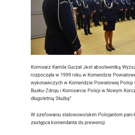
Komisarz Kamila Guczał Jest absolwentką Wyższej
rozpoczęła w 1999 roku w Komendzie Powiatowej
wykonawczych w Komendzie Powiatowej Policji 
Busku-Zdroju i Komisarcie Policji w Nowym Kor
długoletnią Służbę”.
W szefowaniu stalowowolskim Policjantom pani 
zastępca komendanta ds prewencji.