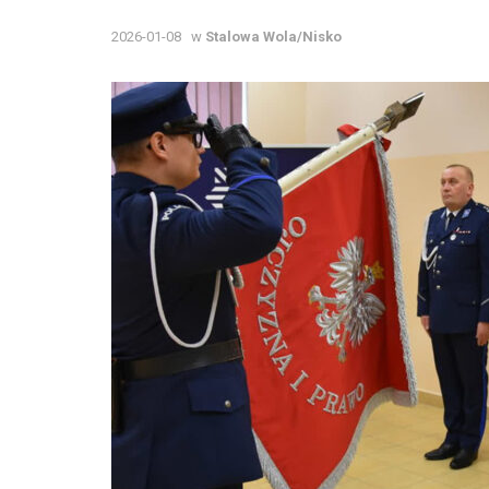
2026-01-08
w
Stalowa Wola/Nisko