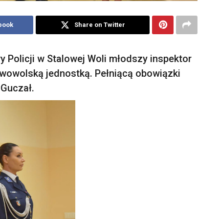
book
Share on Twitter
olicji w Stalowej Woli młodszy inspektor
owowolską jednostką. Pełniącą obowiązki
 Guczał.