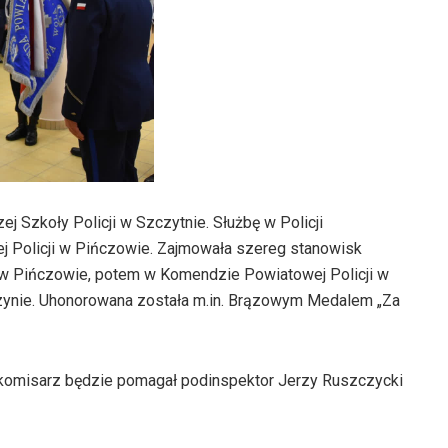
 Szkoły Policji w Szczytnie. Służbę w Policji
 Policji w Pińczowie. Zajmowała szereg stanowisk
w Pińczowie, potem w Komendzie Powiatowej Policji w
czynie. Uhonorowana została m.in. Brązowym Medalem „Za
komisarz będzie pomagał podinspektor Jerzy Ruszczycki