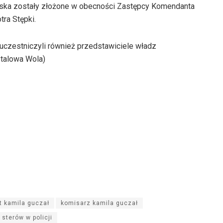
wiska zostały złożone w obecności Zastępcy Komendanta
ra Stępki.
uczestniczyli również przedstawiciele władz
talowa Wola)
 kamila guczał
komisarz kamila guczał
sterów w policji