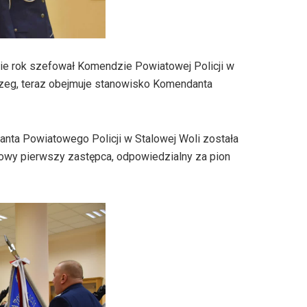
wie rok szefował Komendzie Powiatowej Policji w
brzeg, teraz obejmuje stanowisko Komendanta
anta Powiatowego Policji w Stalowej Woli została
wy pierwszy zastępca, odpowiedzialny za pion