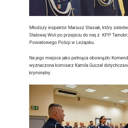
Młodszy inspektor Mariusz Stasiak, który zaled
Stalowej Woli po przejściu do niej z KPP Tarno
Powiatowego Policji w Leżajsku.
Na jego miejsce jako pełniąca obowiązki Komend
wyznaczona komisarz Kamila Guczał dotychczaso
kryminalny.