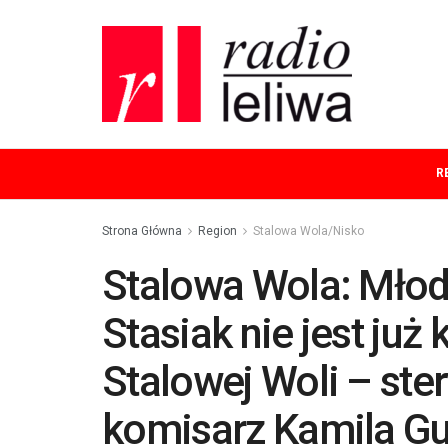
R
Strona Główna
Region
Stalowa Wola/Nisko
Stalowa Wola: Młod
Stasiak nie jest ju
Stalowej Woli – ster
komisarz Kamila Gu