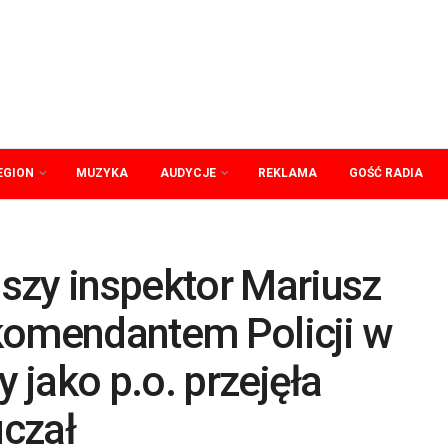
EGION
MUZYKA
AUDYCJE
REKLAMA
GOŚĆ RADIA
szy inspektor Mariusz
ż komendantem Policji w
y jako p.o. przejęła
czał