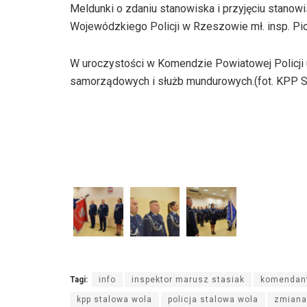
Meldunki o zdaniu stanowiska i przyjęciu stano
Wojewódzkiego Policji w Rzeszowie mł. insp. Piot
W uroczystości w Komendzie Powiatowej Policji 
samorządowych i służb mundurowych.(fot. KPP S
Tagi:
info
inspektor marusz stasiak
komendant
kpp stalowa wola
policja stalowa wola
zmiana 