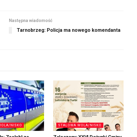
Następna wiadomość
Tarnobrzeg: Policja ma nowego komendanta
WOLA/NISKO
STALOWA WOLA/NISKO