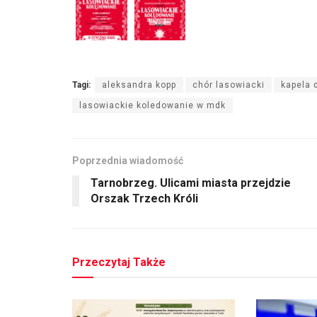
Tagi:
aleksandra kopp
chór lasowiacki
kapela 
lasowiackie koledowanie w mdk
Poprzednia wiadomość
Tarnobrzeg. Ulicami miasta przejdzie
Orszak Trzech Króli
Przeczytaj Także