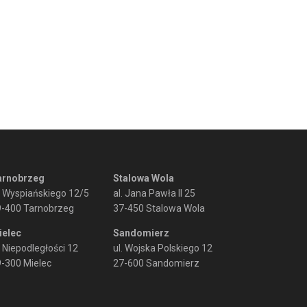
arnobrzeg
Stalowa Wola
. Wyspiańskiego 12/5
al. Jana Pawła II 25
9-400 Tarnobrzeg
37-450 Stalowa Wola
ielec
Sandomierz
. Niepodległości 12
ul. Wojska Polskiego 12
-300 Mielec
27-600 Sandomierz