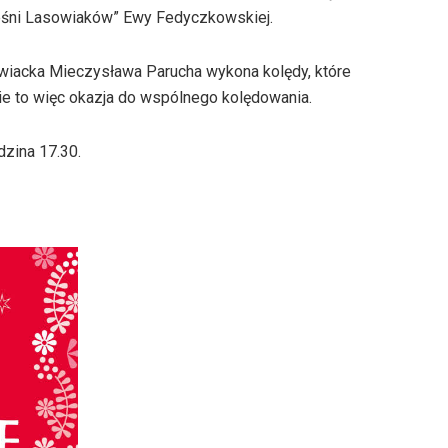
„Pieśni Lasowiaków” Ewy Fedyczkowskiej.
owiacka Mieczysława Parucha wykona kolędy, które
e to więc okazja do wspólnego kolędowania.
dzina 17.30.