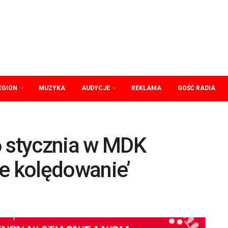
EGION
MUZYKA
AUDYCJE
REKLAMA
GOŚĆ RADIA
6 stycznia w MDK
ie kolędowanie’