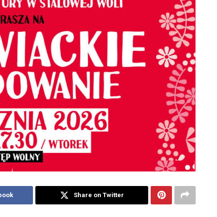
book
Share on Twitter