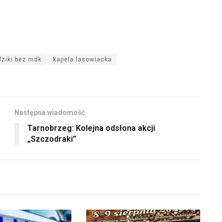
dziki bez mdk
kapela lasowiacka
Następna wiadomość
Tarnobrzeg: Kolejna odsłona akcji
„Szczodraki”