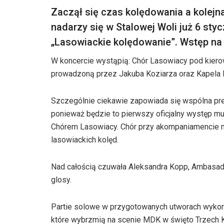
Zaczął się czas kolędowania a kolejn
nadarzy się w Stalowej Woli już 6 st
„Lasowiackie kolędowanie”. Wstęp na 
W koncercie wystąpią: Chór Lasowiacy pod kiero
prowadzoną przez Jakuba Koziarza oraz Kapela
Szczególnie ciekawie zapowiada się wspólna prez
ponieważ będzie to pierwszy oficjalny występ m
Chórem Lasowiacy. Chór przy akompaniamencie m
lasowiackich kolęd.
Nad całością czuwała Aleksandra Kopp, Ambasador
glosy.
Partie solowe w przygotowanych utworach wykona
które wybrzmią na scenie MDK w święto Trzech Kr