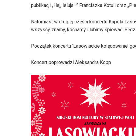
publikacji „Hej, leluja…” Franciszka Kotuli oraz 
Natomiast w drugiej części koncertu Kapela Las
wszyscy znamy, kochamy i lubimy śpiewać. Będzi
Początek koncertu 'Lasowiackie kolędowanie’ go
Koncert poprowadzi Aleksandra Kopp.