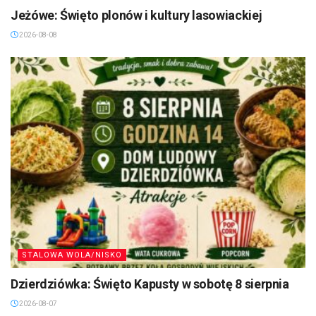
Jeżówe: Święto plonów i kultury lasowiackiej
2026-08-08
STALOWA WOLA/NISKO
Dzierdziówka: Święto Kapusty w sobotę 8 sierpnia
2026-08-07