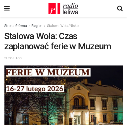
Strona Główna
Region
Stalowa Wola/Nisko
Stalowa Wola: Czas
zaplanować ferie w Muzeum
2026-01-22