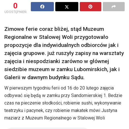
0
UDOSTĘPNIEŃ
Zimowe ferie coraz bliżej, stąd Muzeum
Regionalne w Stalowej Woli przygotowało
propozycje dla indywidualnych odbiorców jak i
zajęcia grupowe. już ruszyły zapisy na warsztaty
zajęcia i niespodzianki zarówno w głównej
siedzibie muzeum w zamku Lubomirskich, jak i
Galerii w dawnym budynku Sądu.
W pierwszym tygodniu ferii od 16 do 20 lutego zajęcia
odbywać się będą w zamku przy Sandomierskiej 1. Bedzie
czas na pieczenie słodkości, robienie sushi, wykonywanie
teatrzyku i pacynek, czy robienie makatek mówi Justyna
maziarz z Muzeum Regionalnego w Stalowej Woli