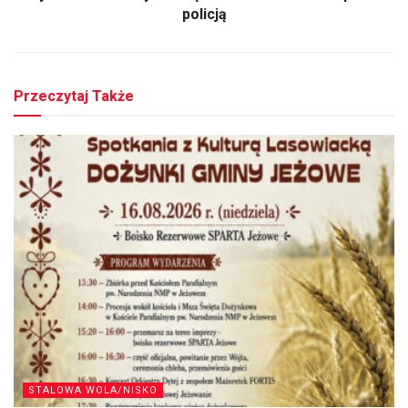
policją
Przeczytaj Także
STALOWA WOLA/NISKO