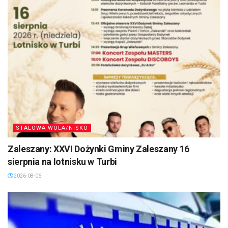
STALOWA WOLA/NISKO
Zaleszany: XXVI Dożynki Gminy Zaleszany 16
sierpnia na lotnisku w Turbi
2026-08-06