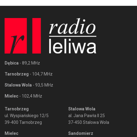
Dębica
- 89,2 MHz
Tarnobrzeg
- 104,7 MHz
Stalowa Wola
- 93,5 MHz
Mielec
- 102,4 MHz
Tarnobrzeg
Stalowa Wola
ul. Wyspiańskiego 12/5
al. Jana Pawła II 25
39-400 Tarnobrzeg
37-450 Stalowa Wola
Mielec
Sandomierz