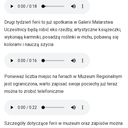
Drugi tydzień ferii to już spotkania w Galerii Malarstwa.
Uczestnicy będą robić eko rzeźby, artystyczne książeczki,
wykonają karmniki, posadzą roślinki w mchu, pobawią się
kolorami i nauczą szycia
Ponieważ liczba miejsc na feriach w Muzeum Regionalnym
jest ograniczona, warto zapisać swoje pociechy już teraz.
można to zrobić telefonicznie
Szczegóły dotyczące ferii w muzeum oraz zapisów można