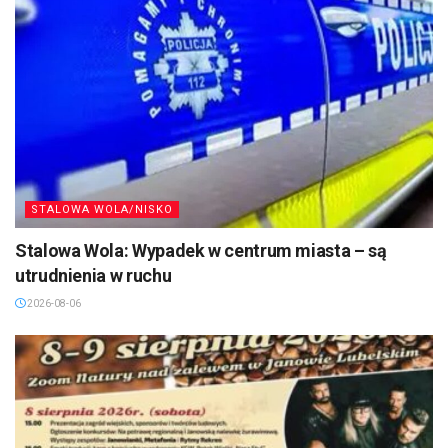
STALOWA WOLA/NISKO
Stalowa Wola: Wypadek w centrum miasta – są
utrudnienia w ruchu
2026-08-06