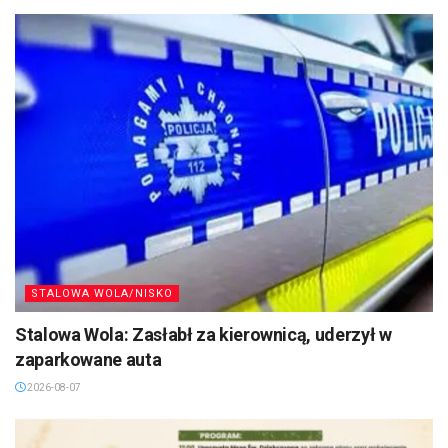
STALOWA WOLA/NISKO
Stalowa Wola: Zasłabł za kierownicą, uderzył w
zaparkowane auta
2026-08-07