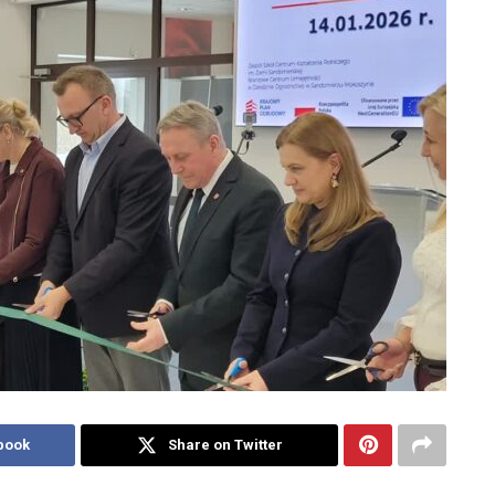
book
Share on Twitter