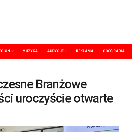
EGION
MUZYKA
AUDYCJE
REKLAMA
GOŚĆ RADIA
czesne Branżowe
ci uroczyście otwarte