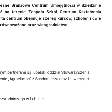
esne Branżowe Centrum Umiejętności w dziedzinie
ść na terenie Zespołu Szkół Centrum Kształcenia
ta centrum obejmuje szereg kursów, szkoleń i dwie
o zrównoważone oraz winogrodnictwo.
tórym partnerami są lubelski oddział Stowarzyszenia
enie „Agroekoton” z Sandomierza oraz Uniwersytet
rzyrodniczego w Lublinie: