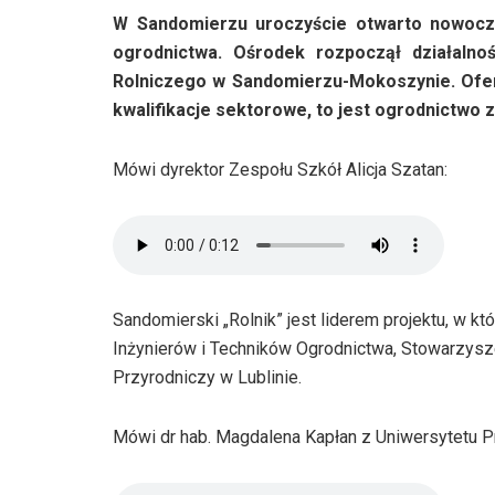
W Sandomierzu uroczyście otwarto nowocz
ogrodnictwa. Ośrodek rozpoczął działalno
Rolniczego w Sandomierzu-Mokoszynie. Ofer
kwalifikacje sektorowe, to jest ogrodnictw
Mówi dyrektor Zespołu Szkół Alicja Szatan:
Sandomierski „Rolnik” jest liderem projektu, w k
Inżynierów i Techników Ogrodnictwa, Stowarzysz
Przyrodniczy w Lublinie.
Mówi dr hab. Magdalena Kapłan z Uniwersytetu P