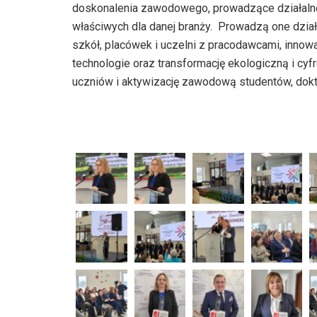
doskonalenia zawodowego, prowadzące działaln
właściwych dla danej branży. Prowadzą one dzia
szkół, placówek i uczelni z pracodawcami, inno
technologie oraz transformację ekologiczną i cy
uczniów i aktywizację zawodową studentów, dokt