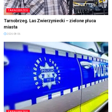
TARNOBRZEG
Tarnobrzeg. Las Zwierzyniecki – zielone płuca
miasta
2026-08-06
TARNOBRZEG