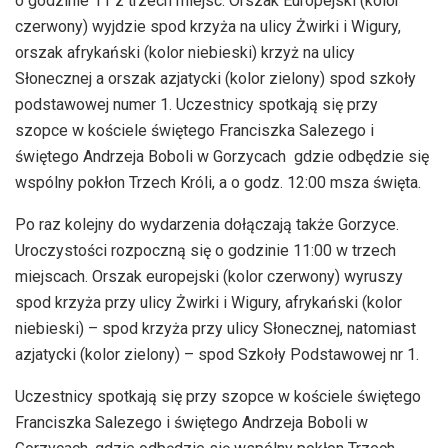
o godzinie 11 z trzech miejsc. Orszak Europejski (kolor
czerwony) wyjdzie spod krzyża na ulicy Żwirki i Wigury,
orszak afrykański (kolor niebieski) krzyż na ulicy
Słonecznej a orszak azjatycki (kolor zielony) spod szkoły
podstawowej numer 1. Uczestnicy spotkają się przy
szopce w kościele świętego Franciszka Salezego i
świętego Andrzeja Boboli w Gorzycach gdzie odbędzie się
wspólny pokłon Trzech Króli, a o godz. 12:00 msza święta.
Po raz kolejny do wydarzenia dołączają także Gorzyce.
Uroczystości rozpoczną się o godzinie 11:00 w trzech
miejscach. Orszak europejski (kolor czerwony) wyruszy
spod krzyża przy ulicy Żwirki i Wigury, afrykański (kolor
niebieski) – spod krzyża przy ulicy Słonecznej, natomiast
azjatycki (kolor zielony) – spod Szkoły Podstawowej nr 1.
Uczestnicy spotkają się przy szopce w kościele świętego
Franciszka Salezego i świętego Andrzeja Boboli w