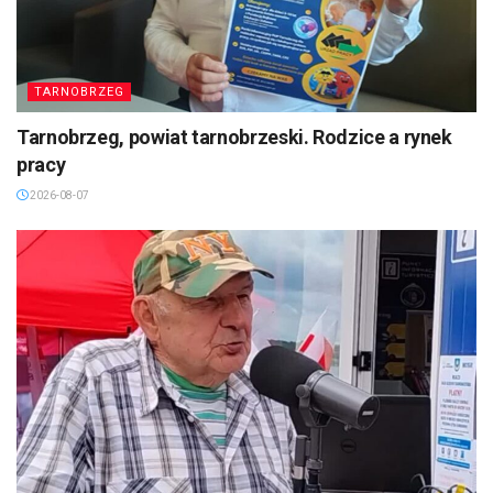
TARNOBRZEG
Tarnobrzeg, powiat tarnobrzeski. Rodzice a rynek
pracy
2026-08-07