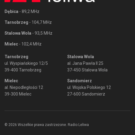
Dębica
- 89,2 MHz
Tarnobrzeg
- 104,7 MHz
Stalowa Wola
- 93,5 MHz
Mielec
- 102,4 MHz
Tarnobrzeg
Stalowa Wola
ul. Wyspiańskiego 12/5
al. Jana Pawła II 25
39-400 Tarnobrzeg
37-450 Stalowa Wola
Mielec
Sandomierz
al. Niepodległości 12
ul. Wojska Polskiego 12
39-300 Mielec
27-600 Sandomierz
© 2026 Wszelkie prawa zastrzeżone. Radio Leliwa