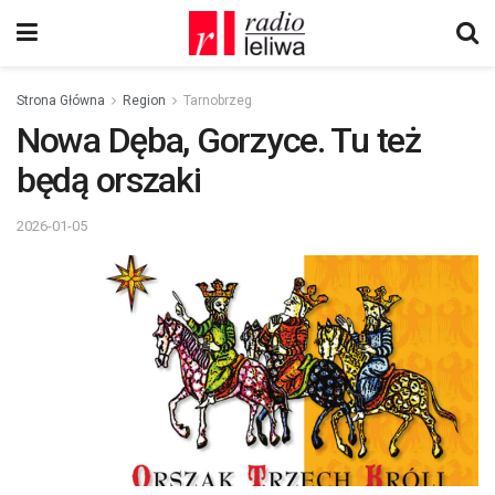
Strona Główna
Region
Tarnobrzeg
Nowa Dęba, Gorzyce. Tu też
będą orszaki
2026-01-05