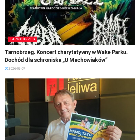
TARNOBRZEG
Tarnobrzeg. Koncert charytatywny w Wake Parku.
Dochód dla schroniska „U Machowiaków”
2026-08-07