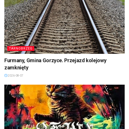
TARNOBRZEG
Furmany, Gmina Gorzyce. Przejazd kolejowy
zamknięty
2026-08-07