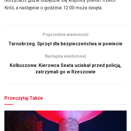
Gorzycach, gdzie odbędzie się wspólny pokłon Trzech
Króli, a następnie o godzinie 12:00 msza święta.
Poprzednia wiadomość
Tarnobrzeg. Sprzęt dla bezpieczeństwa w powiecie
Następna wiadomość
Kolbuszowa: Kierowca Seata uciekał przed policją,
zatrzymali go w Rzeszowie
Przeczytaj Także