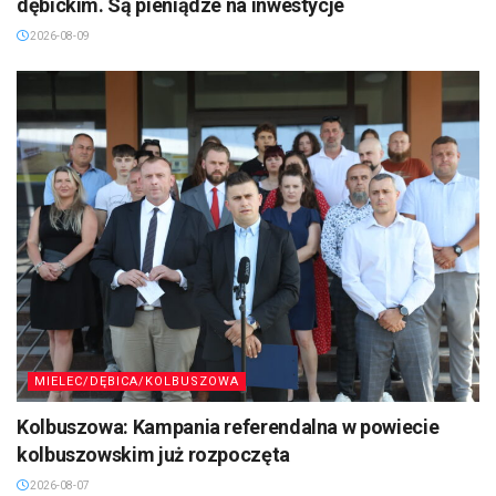
dębickim. Są pieniądze na inwestycje
2026-08-09
MIELEC/DĘBICA/KOLBUSZOWA
Kolbuszowa: Kampania referendalna w powiecie
kolbuszowskim już rozpoczęta
2026-08-07