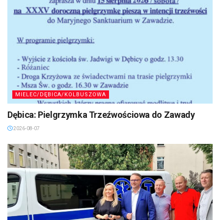
MIELEC/DĘBICA/KOLBUSZOWA
Dębica: Pielgrzymka Trzeźwościowa do Zawady
2026-08-07