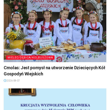
MIELEC/DĘBICA/KOLBUSZOWA
Cmolas: Jest pomysł na utworzenie Dziecięcych Kół
Gospodyń Wiejskich
2026-08-07