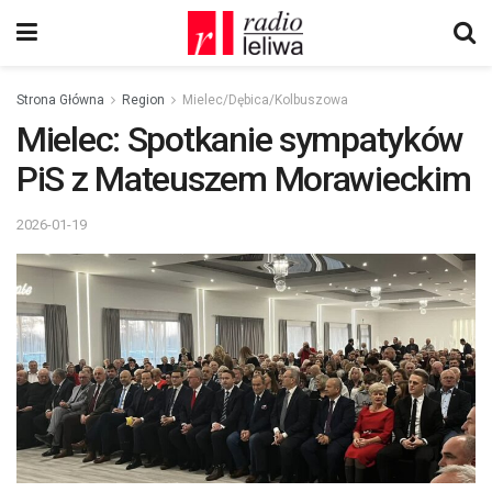
Strona Główna
Region
Mielec/Dębica/Kolbuszowa
Mielec: Spotkanie sympatyków
PiS z Mateuszem Morawieckim
2026-01-19