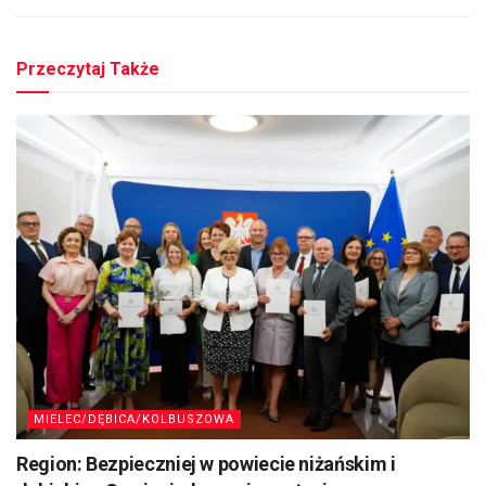
Przeczytaj Także
MIELEC/DĘBICA/KOLBUSZOWA
Region: Bezpieczniej w powiecie niżańskim i