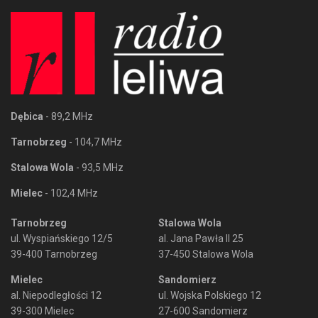
Dębica
- 89,2 MHz
Tarnobrzeg
- 104,7 MHz
Stalowa Wola
- 93,5 MHz
Mielec
- 102,4 MHz
Tarnobrzeg
Stalowa Wola
ul. Wyspiańskiego 12/5
al. Jana Pawła II 25
39-400 Tarnobrzeg
37-450 Stalowa Wola
Mielec
Sandomierz
al. Niepodległości 12
ul. Wojska Polskiego 12
39-300 Mielec
27-600 Sandomierz