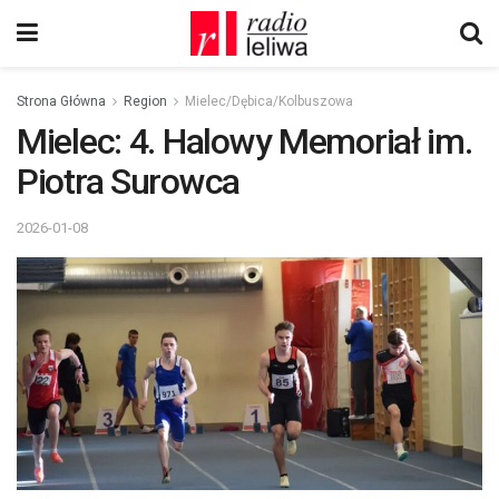
Strona Główna
Region
Mielec/Dębica/Kolbuszowa
Mielec: 4. Halowy Memoriał im.
Piotra Surowca
2026-01-08