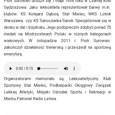
Piotr Surowiec urodził się 7 maja 1936 roku w Czarnej koło
Sędziszowa. Jako lekkoatleta reprezentował barwy m.in.
klubów: KS Kolejarz Dębica, Stal Mielec, WKS Lotnik
Warszawa, czy KS Sanoczanka Sanok. Specjalizował się w
skoku w dal i trójskoku. Jego podopieczni zdobyli ponad 70
medali na Mistrzostwach Polski w różnych kategoriach
wiekowych. W listopadzie 2011 r. Piotr Surowiec
zakończył działalność trenerską i przeszedł na sportową
emeryturę.
Organizatorami memoriału są: Lekkoatletyczny Klub
Sportowy Stal Mielec, Podkarpacki Okręgowy Związek
Lekkiej Atletyki, Miejski Ośrodek Sportu i Rekreacji w
Mielcu.Patronat Radio Leliwa.