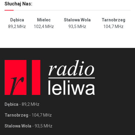
Słuchaj Nas:
Dębica
Mielec
Stalowa Wola
Tarnobrzeg
89,2 MHz
102,4 MHz
93,5 MHz
104,7 MHz
Dębica
- 89,2 MHz
Tarnobrzeg
- 104,7 MHz
Stalowa Wola
- 93,5 MHz