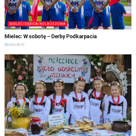
MIELEC/DĘBICA/KOLBUSZOWA
Mielec: W sobotę – Derby Podkarpacia
2026-08-07