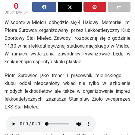
0
UDOSTĘPNIEŃ
W sobotę w Mielcu odbędzie się 4. Halowy Memoriał im.
Piotra Surowca, organizowany przez Lekkoatletyczny Klub
Sportowy Stal Mielec. Zawody rozpoczną się o godzinie
11:30 w hali lekkoatletycznej stadionu miejskiego w Mielcu.
W ramach wydarzenia zawodnicy rywalizować będą w
konkurencjach sprinty i skoki płaskie.
Piotr Surowiec jako trener i pracownik mieleckiego
klubu oddał nieoceniony wkład nie tylko w szkolenie
młodych lekkoatletów, ale także w organizowanie imprez
lekkoatletycznych, zaznacza Stanisław Zioło wiceprezes
LKS Stal Mielec.