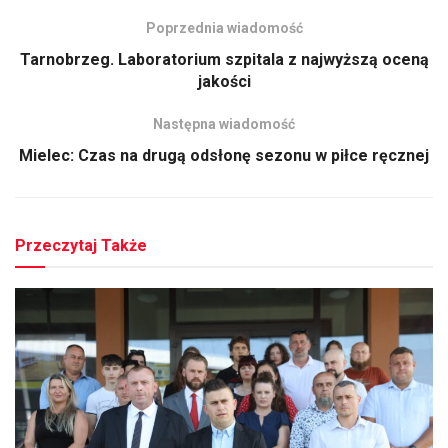
Poprzednia wiadomość
Tarnobrzeg. Laboratorium szpitala z najwyższą oceną
jakości
Następna wiadomość
Mielec: Czas na drugą odsłonę sezonu w piłce ręcznej
Przeczytaj Także