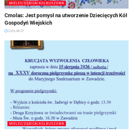
MIELEC/DĘBICA/KOLBUSZOWA
Cmolas: Jest pomysł na utworzenie Dziecięcych Kół
Gospodyń Wiejskich
2026-08-07
MIELEC/DĘBICA/KOLBUSZOWA