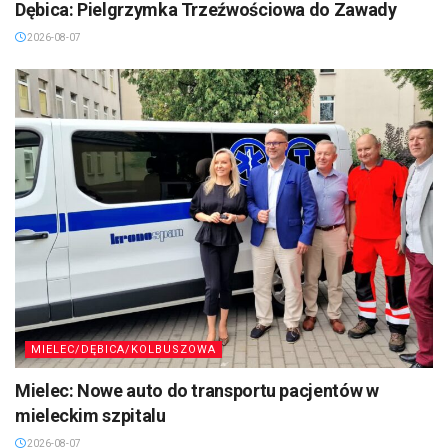
Dębica: Pielgrzymka Trzeźwościowa do Zawady
2026-08-07
MIELEC/DĘBICA/KOLBUSZOWA
Mielec: Nowe auto do transportu pacjentów w
mieleckim szpitalu
2026-08-07