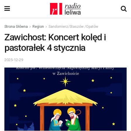
Strona Główna
Region
Sandomierz/Staszów /Opatów
Zawichost: Koncert kolęd i
pastorałek 4 stycznia
2025-12-29