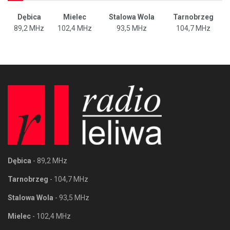
Dębica
Mielec
Stalowa Wola
Tarnobrzeg
89,2 MHz
102,4 MHz
93,5 MHz
104,7 MHz
Dębica
- 89,2 MHz
Tarnobrzeg
- 104,7 MHz
Stalowa Wola
- 93,5 MHz
Mielec
- 102,4 MHz