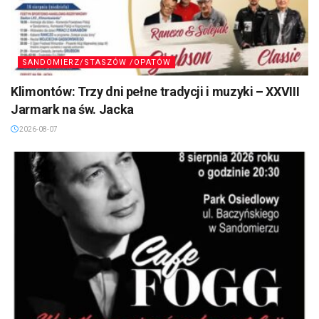
SANDOMIERZ/STASZÓW /OPATÓW
Klimontów: Trzy dni pełne tradycji i muzyki – XXVIII
Jarmark na św. Jacka
2026-08-07