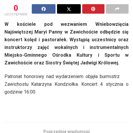
0
UDOSTĘPNIEŃ
W kościele pod wezwaniem Wniebowzięcia
Najświętszej Maryi Panny w Zawichoście odbędzie się
koncert kolęd i pastorałek. Wystąpią uczestnicy oraz
instruktorzy zajęć wokalnych i instrumentalnych
Miejsko-Gminnego Ośrodka Kultury i Sportu w
Zawichoście oraz Siostry Świętej Jadwigi Królowej.
Patronat honorowy nad wydarzeniem objęła burmistrz
Zawichostu Katarzyna Kondziołka. Koncert 4 stycznia o
godzinie 16:00.
Poprzednia wiadomość