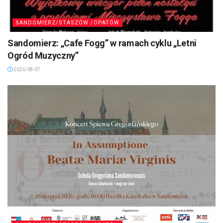
SANDOMIERZ/STASZÓW /OPATÓW
Sandomierz: „Cafe Fogg” w ramach cyklu „Letni
Ogród Muzyczny”
2026-08-07