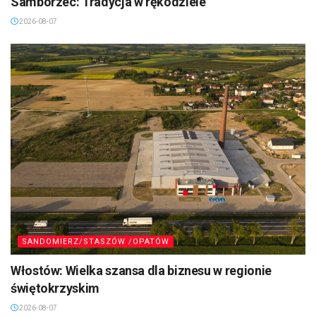
Samborzec: Tradycja w rękodziele
2026-08-07
SANDOMIERZ/STASZÓW /OPATÓW
Włostów: Wielka szansa dla biznesu w regionie
świętokrzyskim
2026-08-07