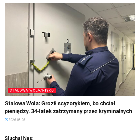
STALOWA WOLA/NISKO
Stalowa Wola: Groził scyzorykiem, bo chciał
pieniędzy. 34-latek zatrzymany przez kryminalnych
2026-08-05
Słuchaj Nas: