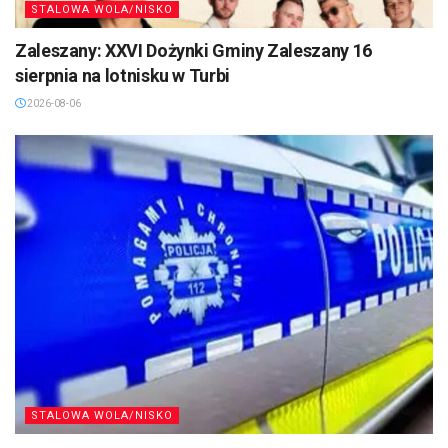
STALOWA WOLA/NISKO
Zaleszany: XXVI Dożynki Gminy Zaleszany 16
sierpnia na lotnisku w Turbi
2026-08-06
STALOWA WOLA/NISKO