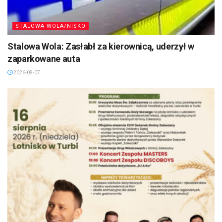
STALOWA WOLA/NISKO
Stalowa Wola: Zasłabł za kierownicą, uderzył w
zaparkowane auta
2026-08-07