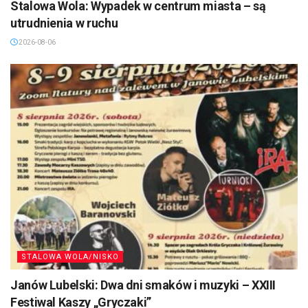
Stalowa Wola: Wypadek w centrum miasta – są
utrudnienia w ruchu
2026-08-06
STALOWA WOLA/NISKO
Janów Lubelski: Dwa dni smaków i muzyki – XXIII
Festiwal Kaszy „Gryczaki”