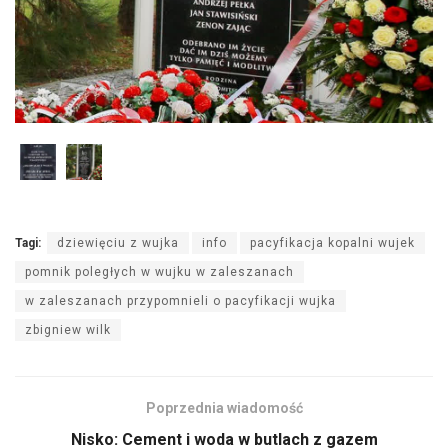
Tagi:
dziewięciu z wujka
info
pacyfikacja kopalni wujek
pomnik poległych w wujku w zaleszanach
w zaleszanach przypomnieli o pacyfikacji wujka
zbigniew wilk
Poprzednia wiadomość
Nisko: Cement i woda w butlach z gazem