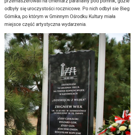
przemaszerowali na cmentarz parafialny pod pomnik, gdzie
odbyły się uroczystości rocznicowe. Po nich odbył sie Bieg
Górnika, po którym w Gminnym Ośrodku Kultury miała
miejsce część artystyczna wydarzenia.