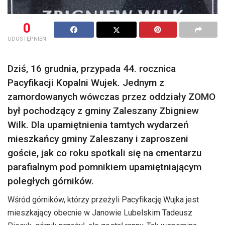
0
UDOSTĘPNIEŃ
Dziś, 16 grudnia, przypada 44. rocznica
Pacyfikacji Kopalni Wujek. Jednym z
zamordowanych wówczas przez oddziały ZOMO
był pochodzący z gminy Zaleszany Zbigniew
Wilk. Dla upamiętnienia tamtych wydarzeń
mieszkańcy gminy Zaleszany i zaproszeni
goście, jak co roku spotkali się na cmentarzu
parafialnym pod pomnikiem upamiętniającym
poległych górników.
Wśród górników, którzy przeżyli Pacyfikację Wujka jest
mieszkający obecnie w Janowie Lubelskim Tadeusz