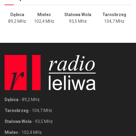
Dębica
Mielec
Stalowa Wola
Tarnobrzeg
89,2 MHz
102,4 MHz
93,5 MHz
104,7 MHz
Dębica
- 89,2 MHz
Tarnobrzeg
- 104,7 MHz
Stalowa Wola
- 93,5 MHz
Mielec
- 102,4 MHz