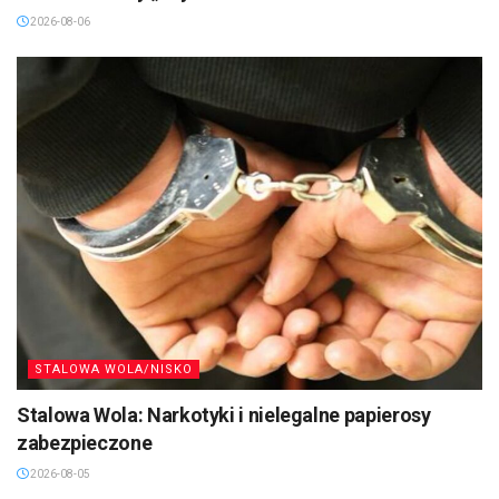
2026-08-06
STALOWA WOLA/NISKO
Stalowa Wola: Narkotyki i nielegalne papierosy
zabezpieczone
2026-08-05