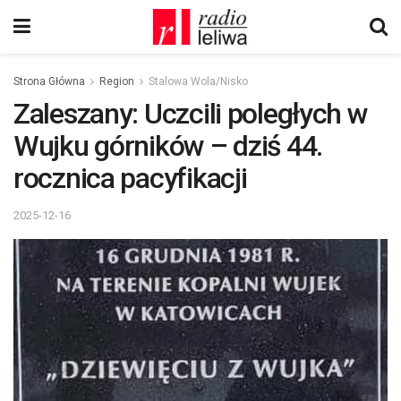
Strona Główna
Region
Stalowa Wola/Nisko
Zaleszany: Uczcili poległych w
Wujku górników – dziś 44.
rocznica pacyfikacji
2025-12-16