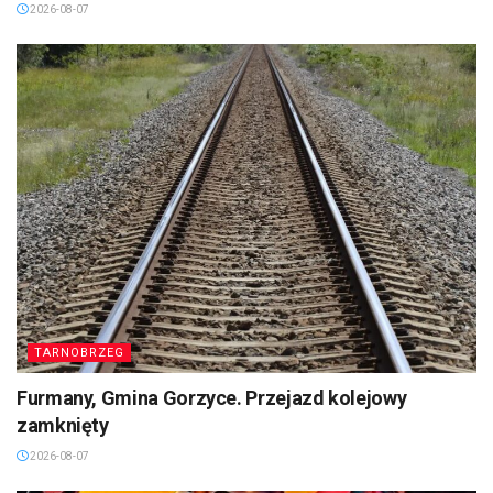
2026-08-07
TARNOBRZEG
Furmany, Gmina Gorzyce. Przejazd kolejowy
zamknięty
2026-08-07