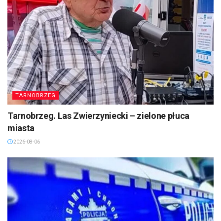
TARNOBRZEG
Tarnobrzeg. Las Zwierzyniecki – zielone płuca
miasta
2026-08-06