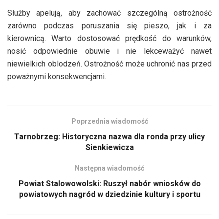
Służby apelują, aby zachować szczególną ostrożność
zarówno podczas poruszania się pieszo, jak i za
kierownicą. Warto dostosować prędkość do warunków,
nosić odpowiednie obuwie i nie lekceważyć nawet
niewielkich oblodzeń. Ostrożność może uchronić nas przed
poważnymi konsekwencjami.
Poprzednia wiadomość
Tarnobrzeg: Historyczna nazwa dla ronda przy ulicy
Sienkiewicza
Następna wiadomość
Powiat Stalowowolski: Ruszył nabór wniosków do
powiatowych nagród w dziedzinie kultury i sportu