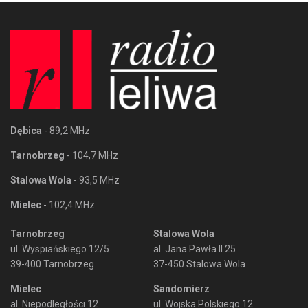
Dębica
- 89,2 MHz
Tarnobrzeg
- 104,7 MHz
Stalowa Wola
- 93,5 MHz
Mielec
- 102,4 MHz
Tarnobrzeg
Stalowa Wola
ul. Wyspiańskiego 12/5
al. Jana Pawła II 25
39-400 Tarnobrzeg
37-450 Stalowa Wola
Mielec
Sandomierz
al. Niepodległości 12
ul. Wojska Polskiego 12