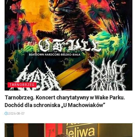
TARNOBRZEG
Tarnobrzeg. Koncert charytatywny w Wake Parku.
Dochód dla schroniska „U Machowiaków”
2026-08-07