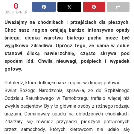
0
UDOSTĘPNIEŃ
Uważajmy na chodnikach i przejściach dla pieszych.
Choć nasz region omijają bardzo intensywne opady
śniegu, cienka warstwa białego puchu może być
wyjątkowo zdradliwa. Oprócz tego, że sama w sobie
stanowi śliską nawierzchnię, często skrywa pod
spodem lód. Chwila nieuwagi, pośpiech i wypadek
gotowy.
Gołoledź, która dotknęła nasz region w drugiej połowie
Świąt Bożego Narodzenia, sprawiła, że do Szpitalnego
Oddziału Ratunkowego w Tarnobrzegu trafiało więcej niż
zwykle pacjentów. Były to głównie osoby z różnego rodzaju
urazami. Dominowały upadki na oblodzonych chodnikach.
Zdarzały się również przypadki pieszych potrąconych
przez samochody, których kierowcom nie udało się