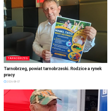
TARNOBRZEG
Tarnobrzeg, powiat tarnobrzeski. Rodzice a rynek
pracy
2026-08-07