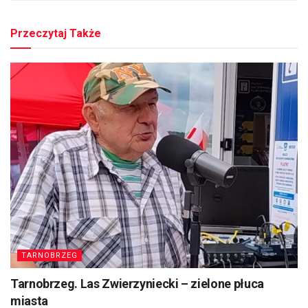
Przeczytaj Także
TARNOBRZEG
Tarnobrzeg. Las Zwierzyniecki – zielone płuca
miasta