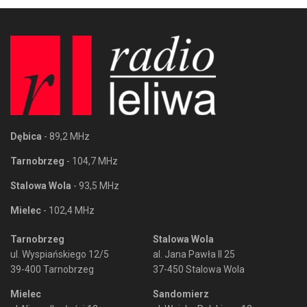
Dębica
- 89,2 MHz
Tarnobrzeg
- 104,7 MHz
Stalowa Wola
- 93,5 MHz
Mielec
- 102,4 MHz
Tarnobrzeg
Stalowa Wola
ul. Wyspiańskiego 12/5
al. Jana Pawła II 25
39-400 Tarnobrzeg
37-450 Stalowa Wola
Mielec
Sandomierz