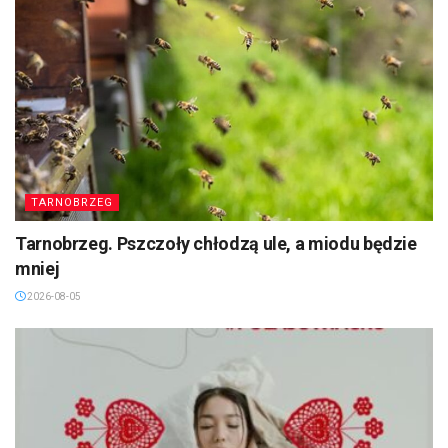
TARNOBRZEG
Tarnobrzeg. Pszczoły chłodzą ule, a miodu będzie
mniej
2026-08-05