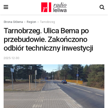
Strona Główna
Region
Tarnobrzeg
Tarnobrzeg. Ulica Bema po
przebudowie. Zakończono
odbiór techniczny inwestycji
2025-12-30