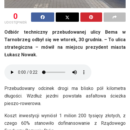
0
UDOSTĘPNIEŃ
Odbiór techniczny przebudowanej ulicy Bema w
Tarnobrzeg odbył się we wtorek, 30 grudnia. – To ulica
strategiczna – mówił na miejscu prezydent miasta
Łukasz Nowak.
Przebudowany odcinek drogi ma blisko pół kilometra
długości. Wzdłuż jezdni powstała asfaltowa ścieżka
pieszo-rowerowa.
Koszt inwestycji wyniósł 1 milion 200 tysięcy złotych, z
czego 60% stanowiło dofinansowanie z Rządowego