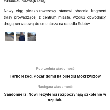
Funduszu Rozwoju Dróg.
Nowy ciąg pieszo-rowerowy stanowi obecnie fragment
trasy prowadzącej z centrum miasta, wzdłuż obwodnicy,
drogą serwisową do cmentarza na osiedlu Sobów.
Poprzednia wiadomość
Tarnobrzeg. Pożar domu na osiedlu Mokrzyszów
Następna wiadomość
Sandomierz: Nowi rezydenci rozpoczynają szkolenie w
szpitalu