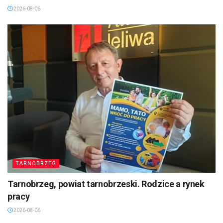
2026-08-06
TARNOBRZEG
Tarnobrzeg, powiat tarnobrzeski. Rodzice a rynek
pracy
2026-08-06