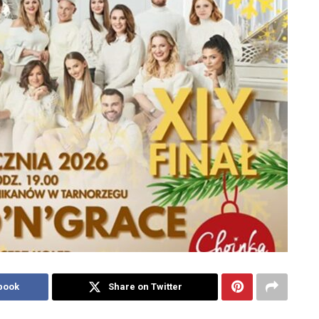
book
Share on Twitter