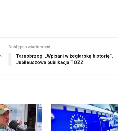
Następna wiadomość
r-
Tarnobrzeg: „Wpisani w żeglarską historię”.
Jubileuszowa publikacja TOZŻ