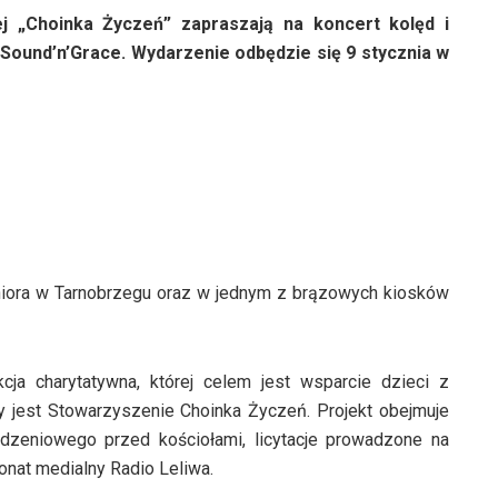
nej „Choinka Życzeń” zapraszają na koncert kolęd i
Sound’n’Grace. Wydarzenie odbędzie się 9 stycznia w
niora w Tarnobrzegu oraz w jednym z brązowych kiosków
cja charytatywna, której celem jest wsparcie dzieci z
y jest Stowarzyszenie Choinka Życzeń. Projekt obejmuje
odzeniowego przed kościołami, licytacje prowadzone na
ronat medialny Radio Leliwa.