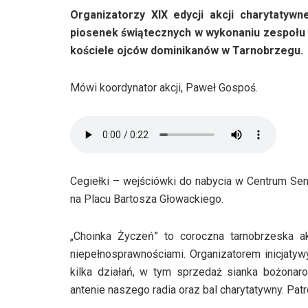
Organizatorzy XIX edycji akcji charytatyw
piosenek świątecznych w wykonaniu zespołu 
kościele ojców dominikanów w Tarnobrzegu.
Mówi koordynator akcji, Paweł Gospoś.
Cegiełki – wejściówki do nabycia w Centrum Se
na Placu Bartosza Głowackiego.
„Choinka Życzeń” to coroczna tarnobrzeska ak
niepełnosprawnościami. Organizatorem inicjatyw
kilka działań, w tym sprzedaż sianka bożonar
antenie naszego radia oraz bal charytatywny. Pat