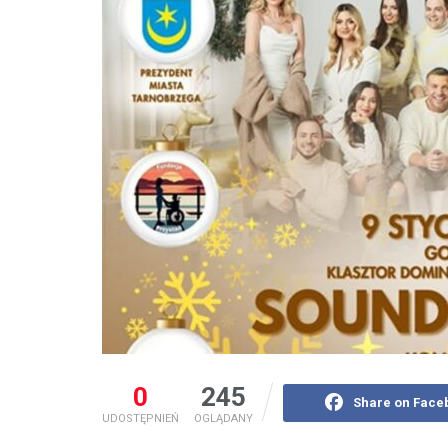
0
245
Share on Face
UDOSTĘPNIEŃ
OGLĄDANY