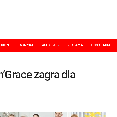
EGION
MUZYKA
AUDYCJE
REKLAMA
GOŚĆ RADIA
’Grace zagra dla