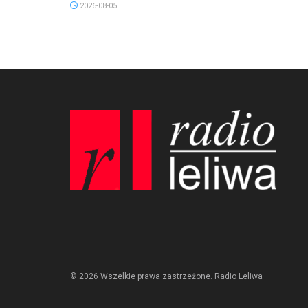
2026-08-05
© 2026 Wszelkie prawa zastrzeżone. Radio Leliwa