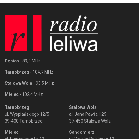
Dębica
- 89,2 MHz
Tarnobrzeg
- 104,7 MHz
Stalowa Wola
- 93,5 MHz
Mielec
- 102,4 MHz
Tarnobrzeg
Stalowa Wola
ul. Wyspiańskiego 12/5
al. Jana Pawła II 25
39-400 Tarnobrzeg
37-450 Stalowa Wola
Mielec
Sandomierz