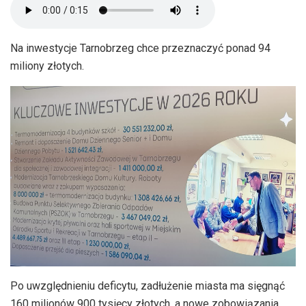
Na inwestycje Tarnobrzeg chce przeznaczyć ponad 94
miliony złotych.
Po uwzględnieniu deficytu, zadłużenie miasta ma sięgnąć
160 milionów 900 tysięcy złotych, a nowe zobowiązania