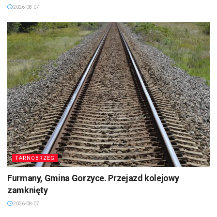
2026-08-07
TARNOBRZEG
Furmany, Gmina Gorzyce. Przejazd kolejowy
zamknięty
2026-08-07