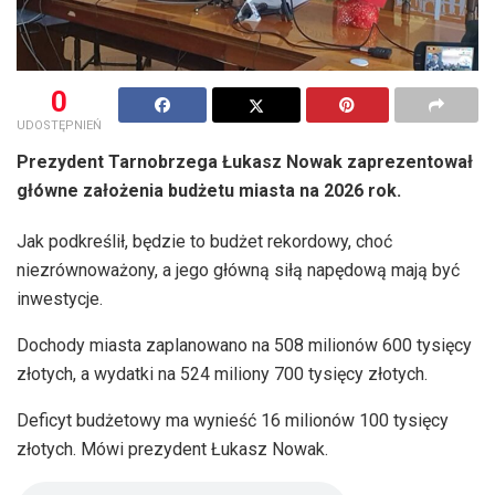
0
UDOSTĘPNIEŃ
Prezydent Tarnobrzega Łukasz Nowak zaprezentował
główne założenia budżetu miasta na 2026 rok.
Jak podkreślił, będzie to budżet rekordowy, choć
niezrównoważony, a jego główną siłą napędową mają być
inwestycje.
Dochody miasta zaplanowano na 508 milionów 600 tysięcy
złotych, a wydatki na 524 miliony 700 tysięcy złotych.
Deficyt budżetowy ma wynieść 16 milionów 100 tysięcy
złotych. Mówi prezydent Łukasz Nowak.