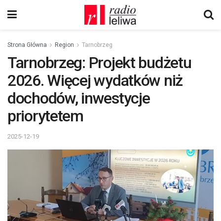
Strona Główna
Region
Tarnobrzeg
Tarnobrzeg: Projekt budżetu
2026. Więcej wydatków niż
dochodów, inwestycje
priorytetem
2025-12-19