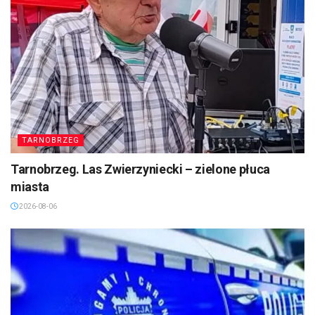
TARNOBRZEG
Tarnobrzeg. Las Zwierzyniecki – zielone płuca
miasta
2026-08-06