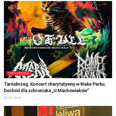
TARNOBRZEG
Tarnobrzeg. Koncert charytatywny w Wake Parku.
Dochód dla schroniska „U Machowiaków”
2026-08-07