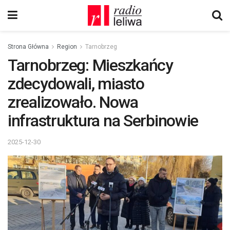
Strona Główna
Region
Tarnobrzeg
Tarnobrzeg: Mieszkańcy
zdecydowali, miasto
zrealizowało. Nowa
infrastruktura na Serbinowie
2025-12-30