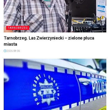
TARNOBRZEG
Tarnobrzeg. Las Zwierzyniecki – zielone płuca
miasta
2026-08-06