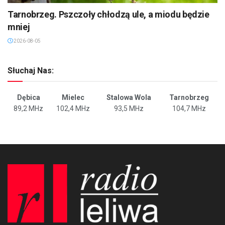
Tarnobrzeg. Pszczoły chłodzą ule, a miodu będzie
mniej
2026-08-05
Słuchaj Nas:
Dębica
Mielec
Stalowa Wola
Tarnobrzeg
89,2 MHz
102,4 MHz
93,5 MHz
104,7 MHz