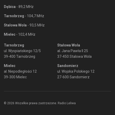
Dębica
- 89,2 MHz
Tarnobrzeg
- 104,7 MHz
Stalowa Wola
- 93,5 MHz
Mielec
- 102,4 MHz
Tarnobrzeg
Stalowa Wola
ul. Wyspiańskiego 12/5
al. Jana Pawła II 25
39-400 Tarnobrzeg
37-450 Stalowa Wola
Mielec
Sandomierz
al. Niepodległości 12
ul. Wojska Polskiego 12
39-300 Mielec
27-600 Sandomierz
© 2026 Wszelkie prawa zastrzeżone. Radio Leliwa