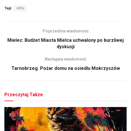
Tagi:
info
Poprzednia wiadomość
Mielec: Budżet Miasta Mielca uchwalony po burzliwej
dyskusji
Następna wiadomość
Tarnobrzeg. Pożar domu na osiedlu Mokrzyszów
Przeczytaj Także