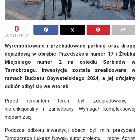
0
UDOSTĘPNIEŃ
Wyremontowano i przebudowano parking oraz drogę
dojazdową w obrębie Przedszkola numer 17 i Żłobka
Miejskiego numer 2 na osiedlu Serbinów w
Tarnobrzegu. Inwestycja została zrealizowana w
ramach Budżetu Obywatelskiego 2024, a jej oficjalny
odbiór odbył się we wtorek.
Przed remontem teren był zdegradowany,
niefunkcjonalny i zaniedbany. Wymagał kompleksowej
modernizacji.
Podczas odbioru inwestycji obecni byli m.in. prezydent
Tarnobrzega Łukasz Nowak, autor projektu – radny Adrian