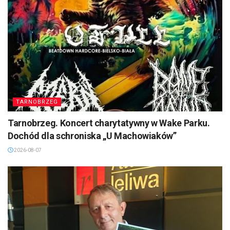
TARNOBRZEG
Tarnobrzeg. Koncert charytatywny w Wake Parku.
Dochód dla schroniska „U Machowiaków”
2026-08-07