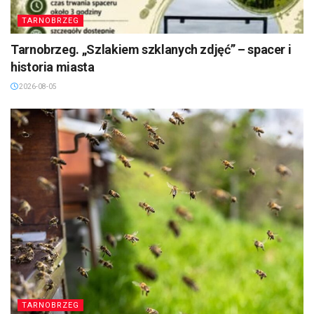
TARNOBRZEG
Tarnobrzeg. „Szlakiem szklanych zdjęć” – spacer i
historia miasta
2026-08-05
TARNOBRZEG