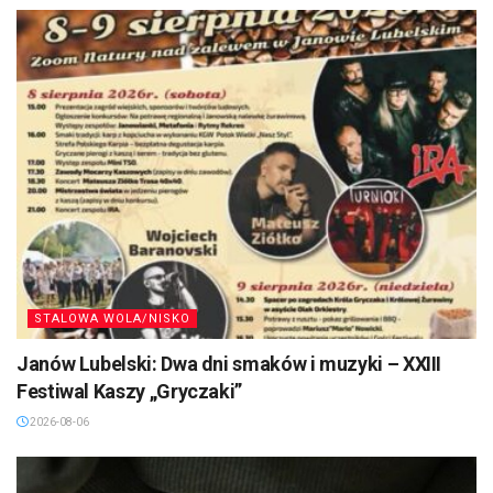
STALOWA WOLA/NISKO
Janów Lubelski: Dwa dni smaków i muzyki – XXIII
Festiwal Kaszy „Gryczaki”
2026-08-06