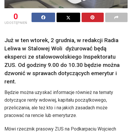
0
UDOSTĘPNIEŃ
Już w ten wtorek, 2 grudnia, w redakcji Radia
Leliwa w Stalowej Woli dyżurować będą
eksperci ze stalowowolskiego Inspektoratu
ZUS. Od godziny 9.00 do 10.30 będzie można
dzwonić w sprawach dotyczących emerytur i
rent.
Będzie można uzyskać informacje również na tematy
dotyczące renty wdowiej, kapitału początkowego,
przeliczania, ale też kto i na jakich zasadach może
pracować na rencie lub emeryturze.
Mówi rzecznik prasowy ZUS na Podkarpaciu Wojciech