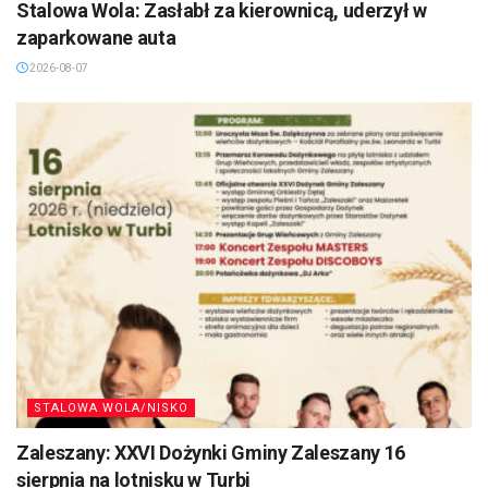
Stalowa Wola: Zasłabł za kierownicą, uderzył w
zaparkowane auta
2026-08-07
STALOWA WOLA/NISKO
Zaleszany: XXVI Dożynki Gminy Zaleszany 16
sierpnia na lotnisku w Turbi