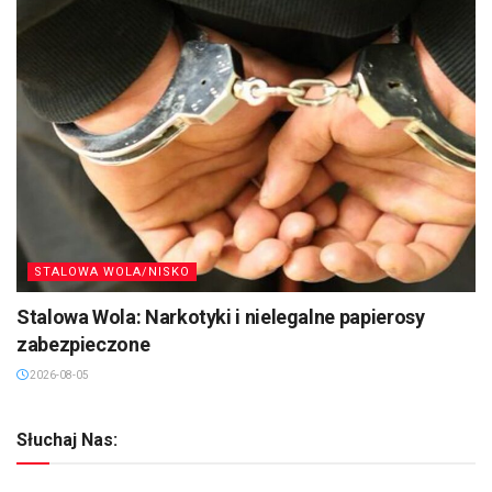
STALOWA WOLA/NISKO
Stalowa Wola: Narkotyki i nielegalne papierosy
zabezpieczone
2026-08-05
Słuchaj Nas: