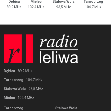
Dębica
Mielec
Stalowa Wola
Tarnobrzeg
89,2 MHz
102,4 MHz
93,5 MHz
104,7 MHz
Dębica
- 89,2 MHz
Tarnobrzeg
- 104,7 MHz
Stalowa Wola
- 93,5 MHz
Mielec
- 102,4 MHz
Tarnobrzeg
Stalowa Wola