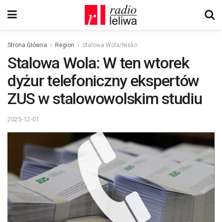
Strona Główna
Region
Stalowa Wola/Nisko
Stalowa Wola: W ten wtorek
dyżur telefoniczny ekspertów
ZUS w stalowowolskim studiu
2025-12-01