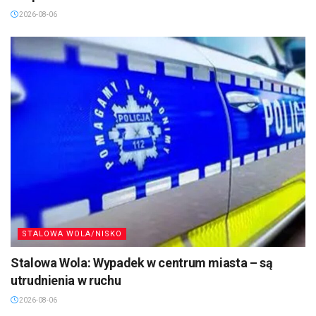
2026-08-06
STALOWA WOLA/NISKO
Stalowa Wola: Wypadek w centrum miasta – są
utrudnienia w ruchu
2026-08-06