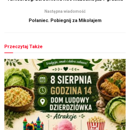
Następna wiadomość
Połaniec. Pobiegnij za Mikołajem
Przeczytaj Także