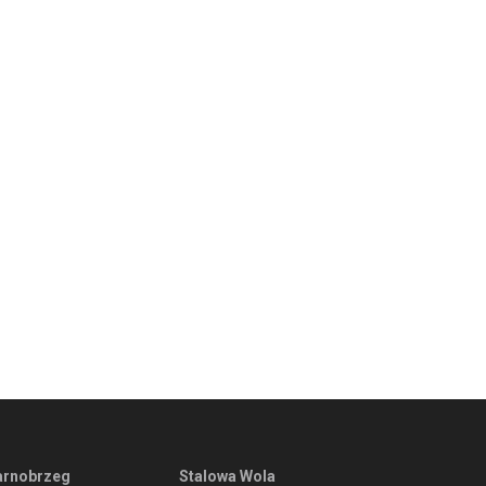
arnobrzeg
Stalowa Wola