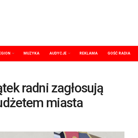
EGION
MUZYKA
AUDYCJE
REKLAMA
GOŚĆ RADIA
tek radni zagłosują
udżetem miasta