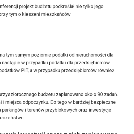
erencji projekt budżetu podkreślał nie tylko jego
n przy tym o kieszeni mieszkańców
 na tym samym poziomie podatki od nieruchomości dla
 nastąpić w przypadku podatku dla przedsiębiorców.
podatków PIT, a w przypadku przedsiębiorców również
przyszłorocznego budżetu zaplanowano około 90 zadań.
ni i miejsca odpoczynku. Do tego w bardziej bezpieczne
ja parkingów i terenów przyblokowych oraz inwestycje
ieczeństwo.