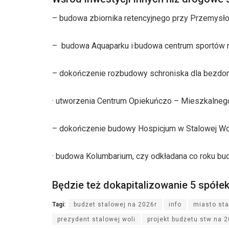
– budowa zbiornika retencyjnego przy Przemysł
– budowa Aquaparku i·budowa centrum sportów
– dokończenie rozbudowy schroniska dla bezd
· utworzenia Centrum Opiekuńczo – Mieszkalneg
– dokończenie budowy Hospicjum w Stalowej Wo
· budowa Kolumbarium, czy odkładana co roku bu
Będzie też dokapitalizowanie 5 spółek 
Tagi:
budżet stalowej na 2026r
info
miasto st
prezydent stalowej woli
projekt budżetu stw na 2