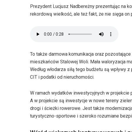
Prezydent Lucjusz Nadbereżny prezentując na konf
rekordową wielkość, ale też fakt, że nie sięga o
To także darmowa komunikacja oraz pozostające
mieszkańców Stalowej Woli. Mała waloryzacja ma
Według włodarza siłą tego budżetu są wpływy z 
CIT i podatki od nieruchomości.
W ramach wydatków inwestycyjnych w projekcie 
A w projekcie są inwestycje w nowe tereny ziele
drogi i ścieżki rowerowe. Jest także modernizac
turystyczno-sportowe i szeroko rozumiane bezp