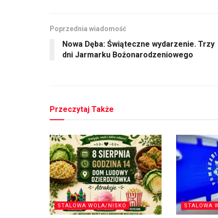
Poprzednia wiadomość
Nowa Dęba: Świąteczne wydarzenie. Trzy
dni Jarmarku Bożonarodzeniowego
Przeczytaj Także
STALOWA WOLA/NISKO
STALOWA 