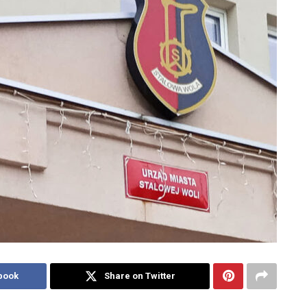
book
Share on Twitter