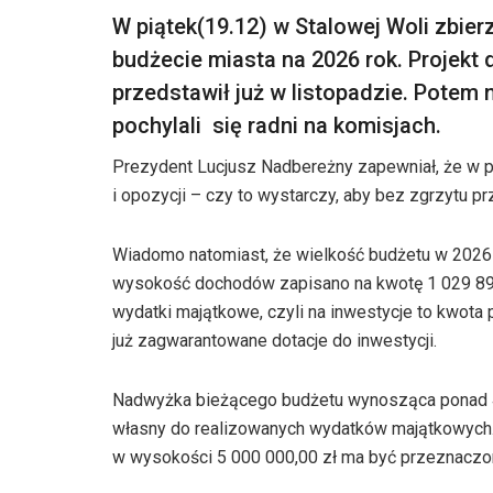
W piątek(19.12) w Stalowej Woli zbie
budżecie miasta na 2026 rok. Projekt
przedstawił już w listopadzie. Potem
pochylali się radni na komisjach.
Prezydent Lucjusz Nadbereżny zapewniał, że w pr
i opozycji – czy to wystarczy, aby bez zgrzytu pr
Wiadomo natomiast, że wielkość budżetu w 2026 r
wysokość dochodów zapisano na kwotę 1 029 897
wydatki majątkowe, czyli na inwestycje to kwota 
już zagwarantowane dotacje do inwestycji.
Nadwyżka bieżącego budżetu wynosząca ponad 4
własny do realizowanych wydatków majątkowych.
w wysokości 5 000 000,00 zł ma być przeznaczon