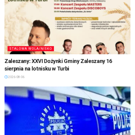
STALOWA WOLA/NISKO
Zaleszany: XXVI Dożynki Gminy Zaleszany 16
sierpnia na lotnisku w Turbi
2026-08-06