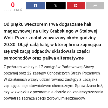
0
UDOSTĘPNIEŃ
Od piątku wieczorem trwa dogaszanie hali
magazynowej na ulicy Grabskiego w Stalowej
Woli. Pożar został zauważony około godziny
20.30. Objął całą halę, w której firma zajmująca
się utylizacją odpadów składowała części
samochodów oraz paliwa alternatywne
Z pożarem walczyło 17 zastępów Państwowej Straży
pożarnej oraz 22 zastępy Ochotniczych Straży Pożarnych.
W działaniach wzięły udział również zastępy z Leżajska
zajmujące się ratownictwem chemicznym. Sprawdzano też,
czy w związku z pożarem nie doszło do zanieczyszczenia
powietrza zagrażającego zdrowiu mieszkańców.