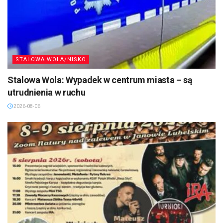
STALOWA WOLA/NISKO
Stalowa Wola: Wypadek w centrum miasta – są
utrudnienia w ruchu
2026-08-06