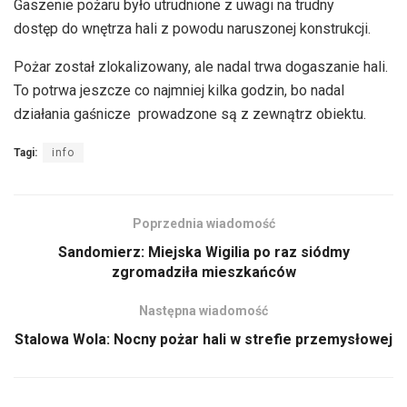
Gaszenie pożaru było utrudnione z uwagi na trudny
dostęp do wnętrza hali z powodu naruszonej konstrukcji.
Pożar został zlokalizowany, ale nadal trwa dogaszanie hali.
To potrwa jeszcze co najmniej kilka godzin, bo nadal
działania gaśnicze prowadzone są z zewnątrz obiektu.
Tagi:
info
Poprzednia wiadomość
Sandomierz: Miejska Wigilia po raz siódmy
zgromadziła mieszkańców
Następna wiadomość
Stalowa Wola: Nocny pożar hali w strefie przemysłowej