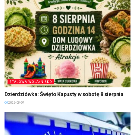
STALOWA WOLA/NISKO
Dzierdziówka: Święto Kapusty w sobotę 8 sierpnia
2026-08-07