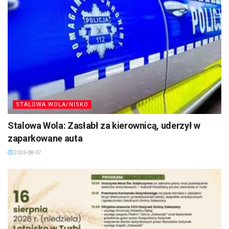
STALOWA WOLA/NISKO
Stalowa Wola: Zasłabł za kierownicą, uderzył w
zaparkowane auta
2026-08-07