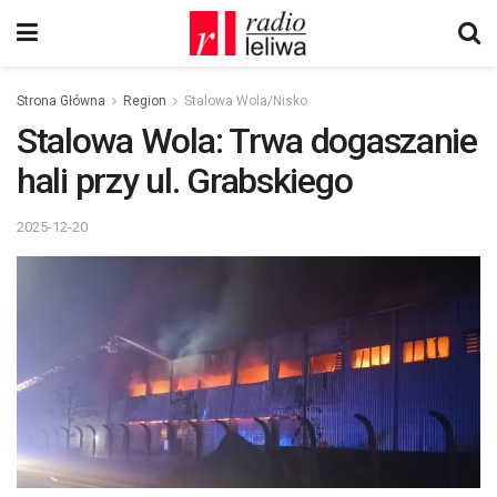
Strona Główna
Region
Stalowa Wola/Nisko
Stalowa Wola: Trwa dogaszanie
hali przy ul. Grabskiego
2025-12-20