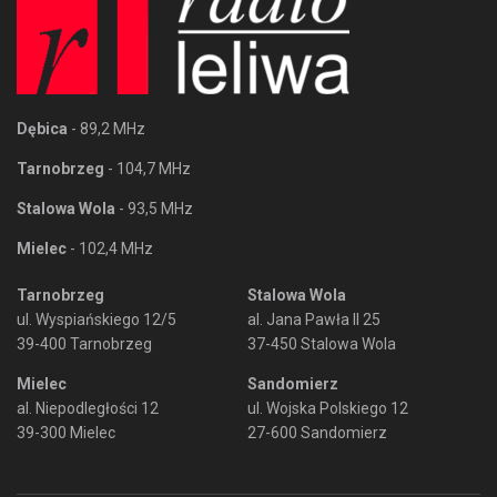
Dębica
- 89,2 MHz
Tarnobrzeg
- 104,7 MHz
Stalowa Wola
- 93,5 MHz
Mielec
- 102,4 MHz
Tarnobrzeg
Stalowa Wola
ul. Wyspiańskiego 12/5
al. Jana Pawła II 25
39-400 Tarnobrzeg
37-450 Stalowa Wola
Mielec
Sandomierz
al. Niepodległości 12
ul. Wojska Polskiego 12
39-300 Mielec
27-600 Sandomierz