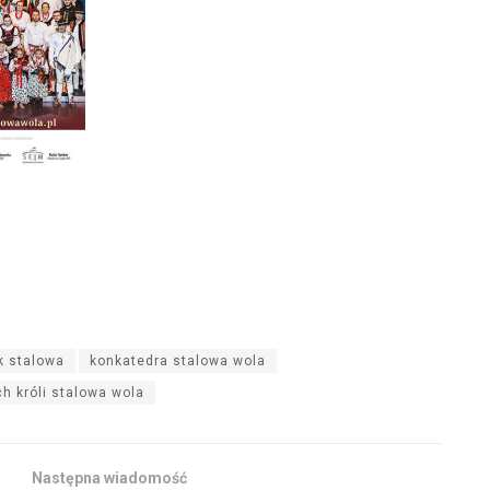
ek stalowa
konkatedra stalowa wola
ch króli stalowa wola
Następna wiadomość