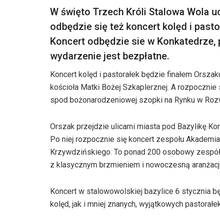
W święto Trzech Króli Stalowa Wola uc
odbędzie się też koncert kolęd i pas
Koncert odbędzie sie w Konkatedrze, 
wydarzenie jest bezpłatne.
Koncert kolęd i pastorałek będzie finałem Orsza
kościoła Matki Bożej Szkaplerznej. A rozpocznie
spod bożonarodzeniowej szopki na Rynku w Ro
Orszak przejdzie ulicami miasta pod Bazylikę Kon
Po niej rozpocznie się koncert zespołu Akademi
Krzywdzińskiego. To ponad 200 osobowy zespół z
z klasycznym brzmieniem i nowoczesną aranżacj
Koncert w stalowowolskiej bazylice 6 stycznia 
kolęd, jak i mniej znanych, wyjątkowych pastorał