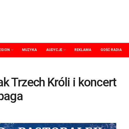
EGION
MUZYKA
AUDYCJE
REKLAMA
GOŚĆ RADIA
k Trzech Króli i koncert
upaga