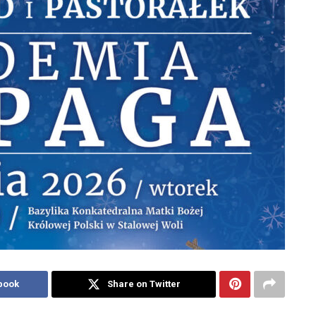
book
Share on Twitter