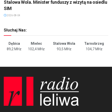
Stalowa Wola. Minister funduszy z wizytą na osiedlu
SIM
2026-08-04
Słuchaj Nas:
Dębica
Mielec
Stalowa Wola
Tarnobrzeg
89,2 MHz
102,4 MHz
93,5 MHz
104,7 MHz