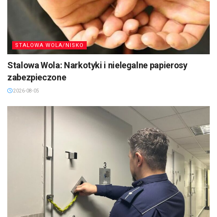
STALOWA WOLA/NISKO
Stalowa Wola: Narkotyki i nielegalne papierosy
zabezpieczone
2026-08-05