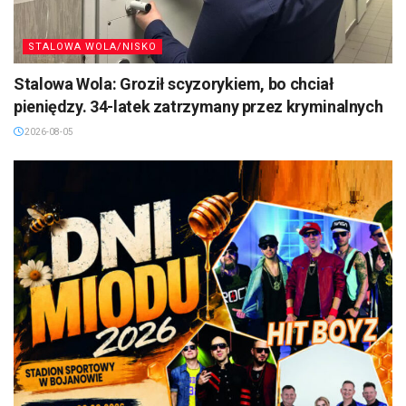
STALOWA WOLA/NISKO
Stalowa Wola: Groził scyzorykiem, bo chciał
pieniędzy. 34-latek zatrzymany przez kryminalnych
2026-08-05