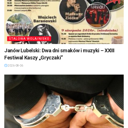
STALOWA WOLA/NISKO
Janów Lubelski: Dwa dni smaków i muzyki – XXIII
Festiwal Kaszy „Gryczaki”
2026-08-06