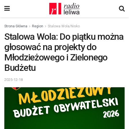
Strona Główna
Region
Stalowa Wola/Nisko
Stalowa Wola: Do piątku można
głosować na projekty do
Młodzieżowego i Zielonego
Budżetu
2025-12-18