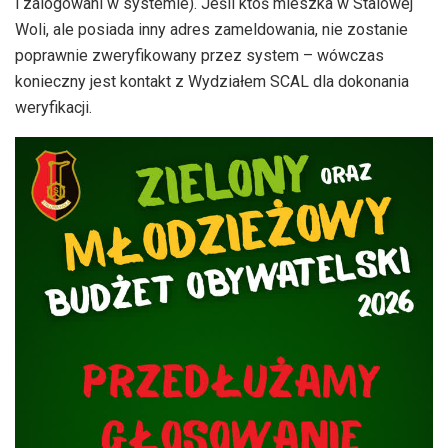
i zalogowani w systemie). Jeśli ktoś mieszka w Stalowej
Woli, ale posiada inny adres zameldowania, nie zostanie
poprawnie zweryfikowany przez system – wówczas
konieczny jest kontakt z Wydziałem SCAL dla dokonania
weryfikacji.