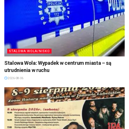
STALOWA WOLA/NISKO
Stalowa Wola: Wypadek w centrum miasta – są
utrudnienia w ruchu
2026-08-06