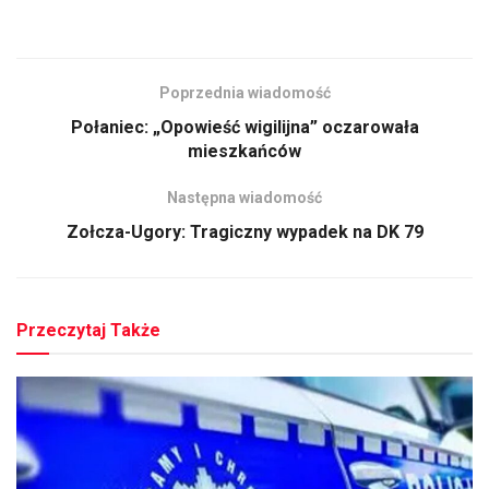
Poprzednia wiadomość
Połaniec: „Opowieść wigilijna” oczarowała
mieszkańców
Następna wiadomość
Zołcza-Ugory: Tragiczny wypadek na DK 79
Przeczytaj Także