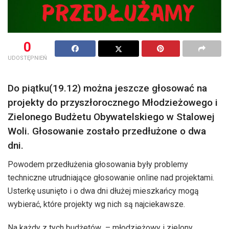
0
UDOSTĘPNIEŃ
Do piątku(19.12) można jeszcze głosować na
projekty do przyszłorocznego Młodzieżowego i
Zielonego Budżetu Obywatelskiego w Stalowej
Woli. Głosowanie zostało przedłużone o dwa
dni.
Powodem przedłużenia głosowania były problemy
techniczne utrudniające głosowanie online nad projektami.
Usterkę usunięto i o dwa dni dłużej mieszkańcy mogą
wybierać, które projekty wg nich są najciekawsze.
Na każdy z tych budżetów – młodzieżowy i zielony,