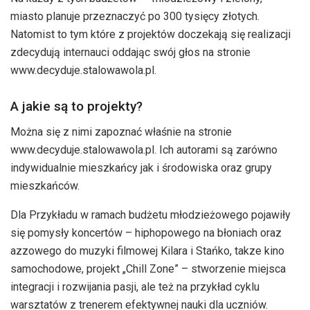
miasto planuje przeznaczyć po 300 tysięcy złotych.
Natomist to tym które z projektów doczekają się realizacji
zdecydują internauci oddając swój głos na stronie
www.decyduje.stalowawola.pl.
A jakie są to projekty?
Można się z nimi zapoznać właśnie na stronie
www.decyduje.stalowawola.pl. Ich autorami są zarówno
indywidualnie mieszkańcy jak i środowiska oraz grupy
mieszkańców.
Dla Przykładu w ramach budżetu młodzieżowego pojawiły
się pomysły koncertów – hiphopowego na błoniach oraz
azzowego do muzyki filmowej Kilara i Stańko, takze kino
samochodowe, projekt „Chill Zone” – stworzenie miejsca
integracji i rozwijania pasji, ale też na przykład cyklu
warsztatów z trenerem efektywnej nauki dla uczniów.