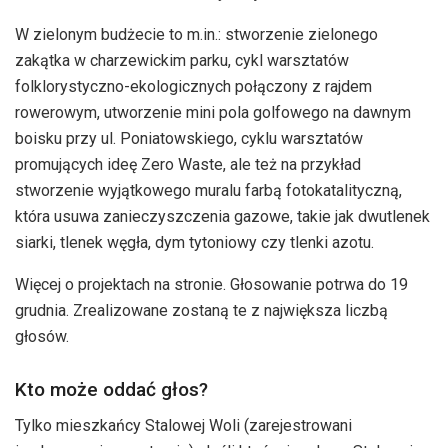
W zielonym budżecie to m.in.: stworzenie zielonego
zakątka w charzewickim parku, cykl warsztatów
folklorystyczno-ekologicznych połączony z rajdem
rowerowym, utworzenie mini pola golfowego na dawnym
boisku przy ul. Poniatowskiego, cyklu warsztatów
promujących ideę Zero Waste, ale też na przykład
stworzenie wyjątkowego muralu farbą fotokatalityczną,
która usuwa zanieczyszczenia gazowe, takie jak dwutlenek
siarki, tlenek węgła, dym tytoniowy czy tlenki azotu.
Więcej o projektach na stronie. Głosowanie potrwa do 19
grudnia. Zrealizowane zostaną te z największa liczbą
głosów.
Kto może oddać głos?
Tylko mieszkańcy Stalowej Woli (zarejestrowani