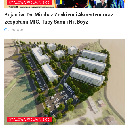
STALOWA WOLA/NISKO
Bojanów: Dni Miodu z Zenkiem i Akcentem oraz
zespołami MIG, Tacy Sami i Hit Boyz
2026-08-05
STALOWA WOLA/NISKO