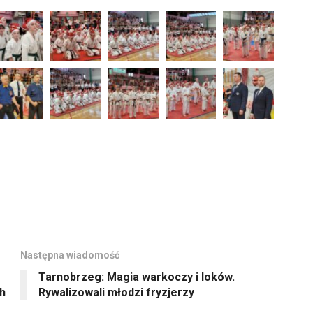
Następna wiadomość
Tarnobrzeg: Magia warkoczy i loków.
ch
Rywalizowali młodzi fryzjerzy