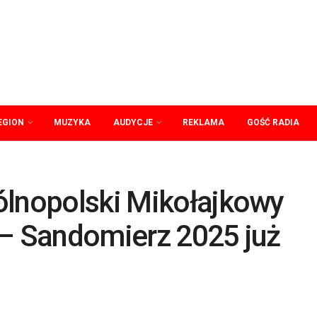
EGION
MUZYKA
AUDYCJE
REKLAMA
GOŚĆ RADIA
ólnopolski Mikołajkowy
 – Sandomierz 2025 już