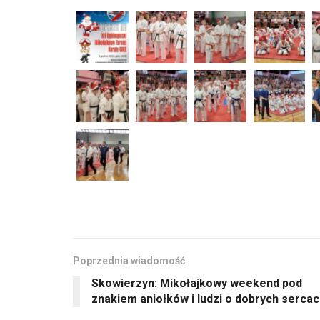
Poprzednia wiadomość
Skowierzyn: Mikołajkowy weekend pod
znakiem aniołków i ludzi o dobrych serca