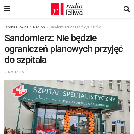
Strona Główna
Region
Sandomierz/Staszów /Opatów
Sandomierz: Nie będzie
ograniczeń planowych przyjęć
do szpitala
2025-12-16