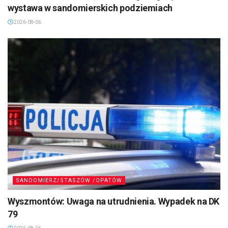
wystawa w sandomierskich podziemiach
2026-08-06
SANDOMIERZ/STASZÓW /OPATÓW
Wyszmontów: Uwaga na utrudnienia. Wypadek na DK
79