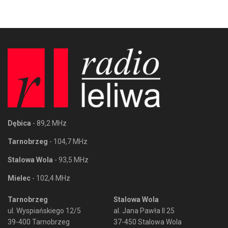
Dębica
- 89,2 MHz
Tarnobrzeg
- 104,7 MHz
Stalowa Wola
- 93,5 MHz
Mielec
- 102,4 MHz
Tarnobrzeg
Stalowa Wola
ul. Wyspiańskiego 12/5
al. Jana Pawła II 25
39-400 Tarnobrzeg
37-450 Stalowa Wola