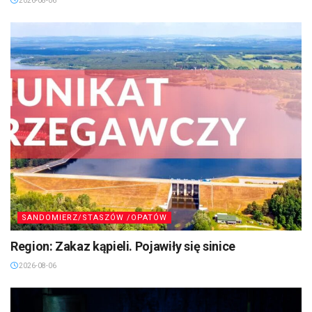
2026-08-06
SANDOMIERZ/STASZÓW /OPATÓW
Region: Zakaz kąpieli. Pojawiły się sinice
2026-08-06