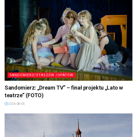
SANDOMIERZ/STASZÓW /OPATÓW
Sandomierz: „Dream TV” – finał projektu „Lato w
teatrze” (FOTO)
2026-08-05