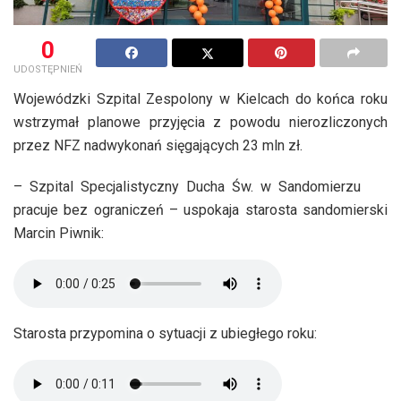
0
UDOSTĘPNIEŃ
Wojewódzki Szpital Zespolony w Kielcach do końca roku
wstrzymał planowe przyjęcia z powodu nierozliczonych
przez NFZ nadwykonań sięgających 23 mln zł.
– Szpital Specjalistyczny Ducha Św. w Sandomierzu
pracuje bez ograniczeń – uspokaja starosta sandomierski
Marcin Piwnik:
Starosta przypomina o sytuacji z ubiegłego roku: