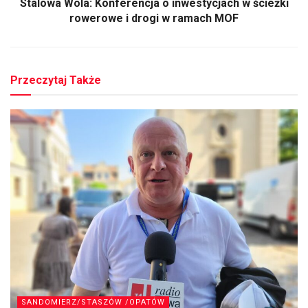
Stalowa Wola: Konferencja o inwestycjach w ścieżki
rowerowe i drogi w ramach MOF
Przeczytaj Także
SANDOMIERZ/STASZÓW /OPATÓW