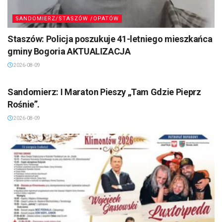
SANDOMIERZ/STASZÓW /OPATÓW
Staszów: Policja poszukuje 41-letniego mieszkańca
gminy Bogoria AKTUALIZACJA
2026-08-09
SANDOMIERZ/STASZÓW /OPATÓW
Sandomierz: I Maraton Pieszy „Tam Gdzie Pieprz
Rośnie”.
2026-08-09