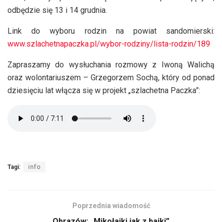
odbędzie się 13 i 14 grudnia.
Link do wyboru rodzin na powiat sandomierski:
www.szlachetnapaczka.pl/wybor-rodziny/lista-rodzin/189
Zapraszamy do wysłuchania rozmowy z Iwoną Walichą
oraz wolontariuszem – Grzegorzem Sochą, który od ponad
dziesięciu lat włącza się w projekt „szlachetna Paczka”:
Tagi:
info
Poprzednia wiadomość
Obrazów: „Mikołajki jak z bajki”