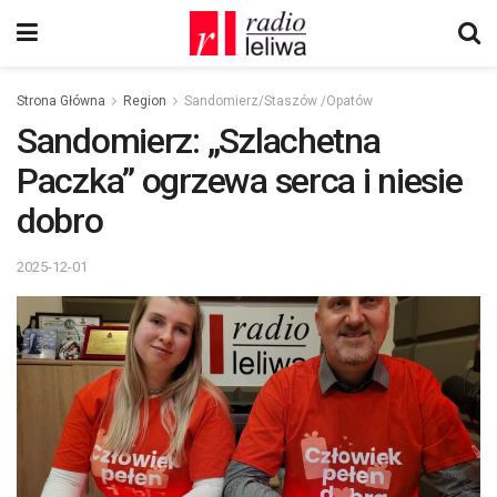
Strona Główna
Region
Sandomierz/Staszów /Opatów
Sandomierz: „Szlachetna
Paczka” ogrzewa serca i niesie
dobro
2025-12-01