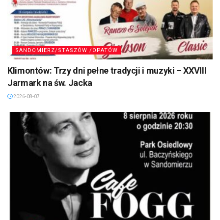
SANDOMIERZ/STASZÓW /OPATÓW
Klimontów: Trzy dni pełne tradycji i muzyki – XXVIII
Jarmark na św. Jacka
2026-08-07