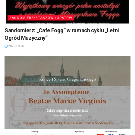
SANDOMIERZ/STASZÓW /OPATÓW
Sandomierz: „Cafe Fogg” w ramach cyklu „Letni
Ogród Muzyczny”
2026-08-07