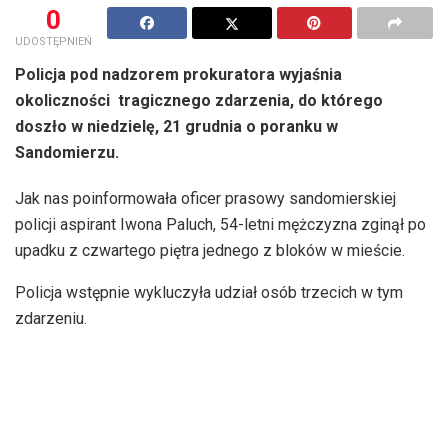
0
UDOSTĘPNIEŃ
Policja pod nadzorem prokuratora wyjaśnia
okoliczności tragicznego zdarzenia, do którego
doszło w niedzielę, 21 grudnia o poranku w
Sandomierzu.
Jak nas poinformowała oficer prasowy sandomierskiej
policji aspirant Iwona Paluch, 54-letni mężczyzna zginął po
upadku z czwartego piętra jednego z bloków w mieście.
Policja wstępnie wykluczyła udział osób trzecich w tym
zdarzeniu.