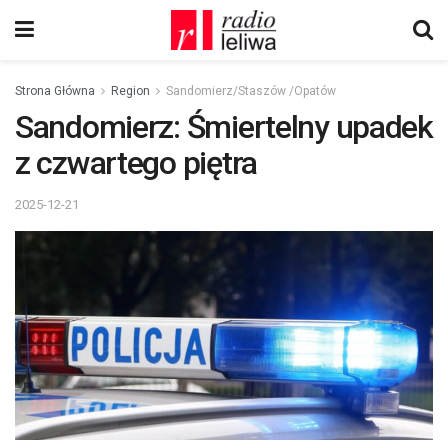
Strona Główna
Region
Sandomierz/Staszów /Opatów
Sandomierz: Śmiertelny upadek
z czwartego piętra
2025-12-21