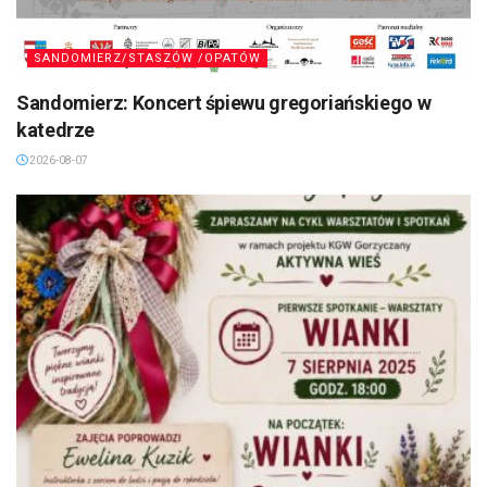
SANDOMIERZ/STASZÓW /OPATÓW
Sandomierz: Koncert śpiewu gregoriańskiego w
katedrze
2026-08-07