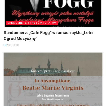
SANDOMIERZ/STASZÓW /OPATÓW
Sandomierz: „Cafe Fogg” w ramach cyklu „Letni
Ogród Muzyczny”
2026-08-07