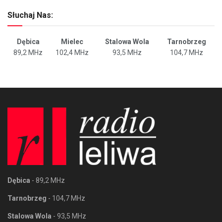
Słuchaj Nas:
Dębica
Mielec
Stalowa Wola
Tarnobrzeg
89,2 MHz
102,4 MHz
93,5 MHz
104,7 MHz
Dębica
- 89,2 MHz
Tarnobrzeg
- 104,7 MHz
Stalowa Wola
- 93,5 MHz