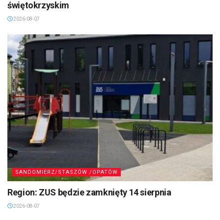
świętokrzyskim
2026-08-07
SANDOMIERZ/STASZÓW /OPATÓW
Region: ZUS będzie zamknięty 14 sierpnia
2026-08-07