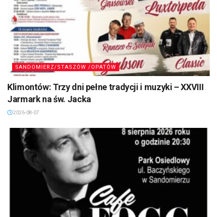
SANDOMIERZ/STASZÓW /OPATÓW
Klimontów: Trzy dni pełne tradycji i muzyki – XXVIII
Jarmark na św. Jacka
2026-08-07