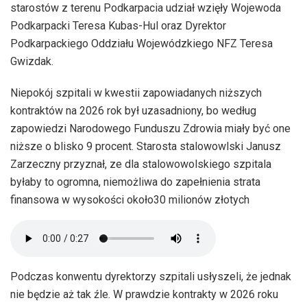
starostów z terenu Podkarpacia udział wzięły Wojewoda
Podkarpacki Teresa Kubas-Hul oraz Dyrektor
Podkarpackiego Oddziału Wojewódzkiego NFZ Teresa
Gwizdak.
Niepokój szpitali w kwestii zapowiadanych niższych
kontraktów na 2026 rok był uzasadniony, bo według
zapowiedzi Narodowego Funduszu Zdrowia miały być one
niższe o blisko 9 procent. Starosta stalowowlski Janusz
Zarzeczny przyznał, ze dla stalowowolskiego szpitala
byłaby to ogromna, niemożliwa do zapełnienia strata
finansowa w wysokości około30 milionów złotych
Podczas konwentu dyrektorzy szpitali usłyszeli, że jednak
nie będzie aż tak źle. W prawdzie kontrakty w 2026 roku