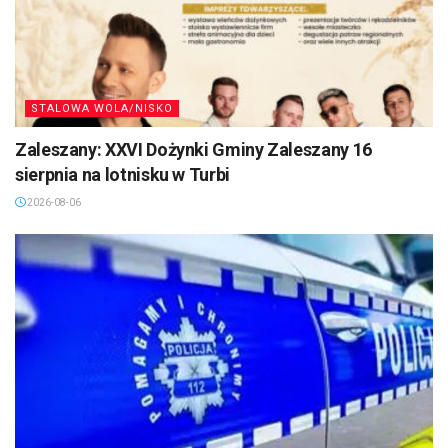
STALOWA WOLA/NISKO
Zaleszany: XXVI Dożynki Gminy Zaleszany 16
sierpnia na lotnisku w Turbi
2026-08-06