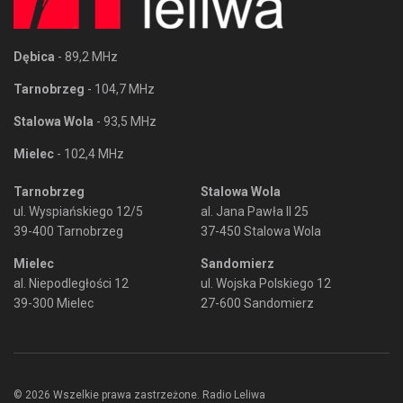
Dębica
- 89,2 MHz
Tarnobrzeg
- 104,7 MHz
Stalowa Wola
- 93,5 MHz
Mielec
- 102,4 MHz
Tarnobrzeg
Stalowa Wola
ul. Wyspiańskiego 12/5
al. Jana Pawła II 25
39-400 Tarnobrzeg
37-450 Stalowa Wola
Mielec
Sandomierz
al. Niepodległości 12
ul. Wojska Polskiego 12
39-300 Mielec
27-600 Sandomierz
© 2026 Wszelkie prawa zastrzeżone. Radio Leliwa