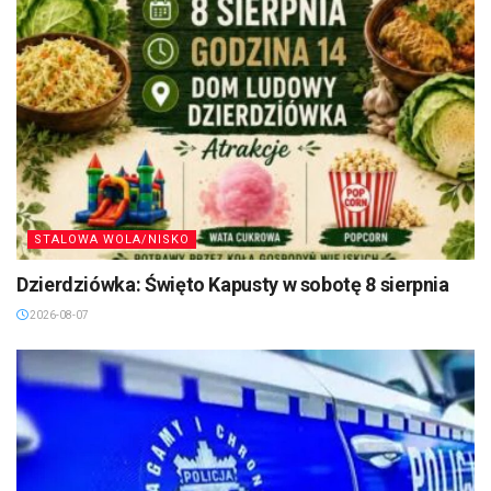
STALOWA WOLA/NISKO
Dzierdziówka: Święto Kapusty w sobotę 8 sierpnia
2026-08-07