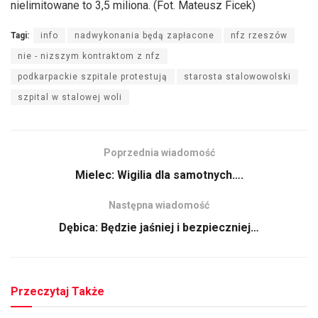
nielimitowane to 3,5 miliona. (Fot. Mateusz Ficek)
Tagi:
info
nadwykonania będą zapłacone
nfz rzeszów
nie - nizszym kontraktom z nfz
podkarpackie szpitale protestują
starosta stalowowolski
szpital w stalowej woli
Poprzednia wiadomość
Mielec: Wigilia dla samotnych….
Następna wiadomość
Dębica: Będzie jaśniej i bezpieczniej…
Przeczytaj Także