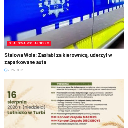
STALOWA WOLA/NISKO
Stalowa Wola: Zasłabł za kierownicą, uderzył w
zaparkowane auta
2026-08-07