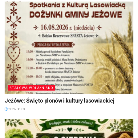
STALOWA WOLA/NISKO
Jeżówe: Święto plonów i kultury lasowiackiej
2026-08-08