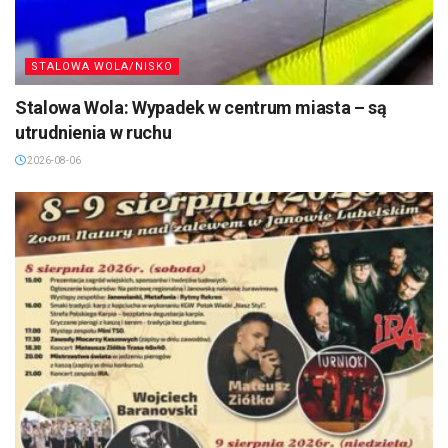
STALOWA WOLA/NISKO
Stalowa Wola: Wypadek w centrum miasta – są
utrudnienia w ruchu
2026-08-06