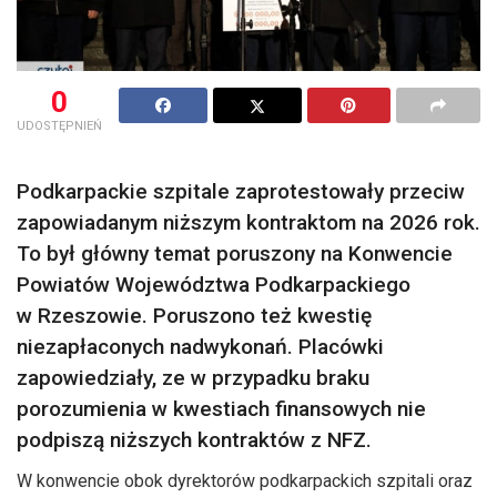
0
UDOSTĘPNIEŃ
Podkarpackie szpitale zaprotestowały przeciw
zapowiadanym niższym kontraktom na 2026 rok.
To był główny temat poruszony na Konwencie
Powiatów Województwa Podkarpackiego
w Rzeszowie. Poruszono też kwestię
niezapłaconych nadwykonań. Placówki
zapowiedziały, ze w przypadku braku
porozumienia w kwestiach finansowych nie
podpiszą niższych kontraktów z NFZ.
W konwencie obok dyrektorów podkarpackich szpitali oraz