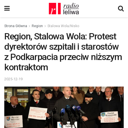
Strona Główna
Region
Stalowa Wola/Nisko
Region, Stalowa Wola: Protest
dyrektorów szpitali i starostów
z Podkarpacia przeciw niższym
kontraktom
2025-12-19