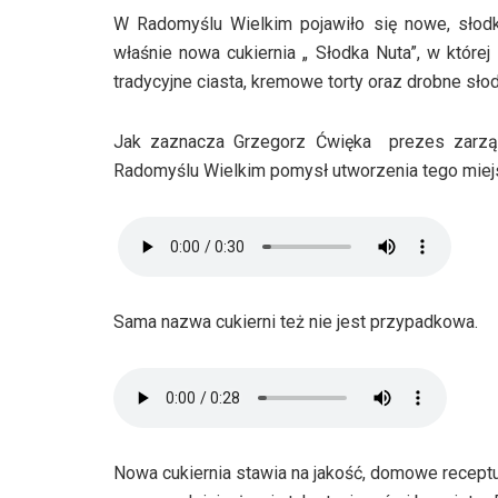
W Radomyślu Wielkim pojawiło się nowe, słod
właśnie nowa cukiernia „ Słodka Nuta”, w któr
tradycyjne ciasta, kremowe torty oraz drobne sł
Jak zaznacza Grzegorz Ćwięka prezes zarz
Radomyślu Wielkim pomysł utworzenia tego miejs
Sama nazwa cukierni też nie jest przypadkowa.
Nowa cukiernia stawia na jakość, domowe receptury