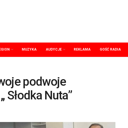
EGION
MUZYKA
AUDYCJE
REKLAMA
GOŚĆ RADIA
woje podwoje
 „ Słodka Nuta”