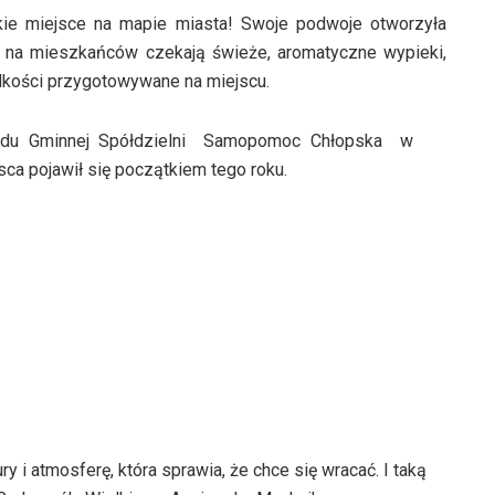
kie miejsce na mapie miasta! Swoje podwoje otworzyła
ej na mieszkańców czekają świeże, aromatyczne wypieki,
odkości przygotowywane na miejscu.
ądu Gminnej Spółdzielni Samopomoc Chłopska w
ca pojawił się początkiem tego roku.
 i atmosferę, która sprawia, że chce się wracać. I taką