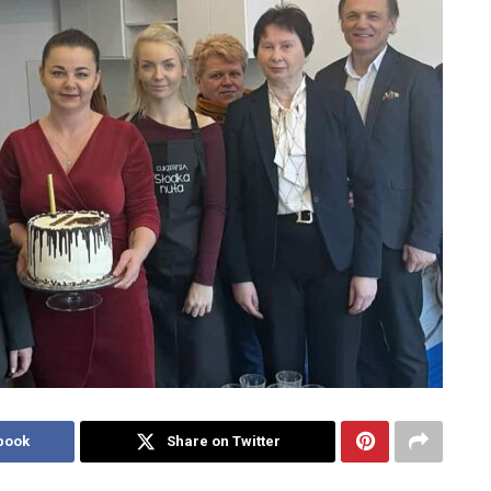
book
Share on Twitter