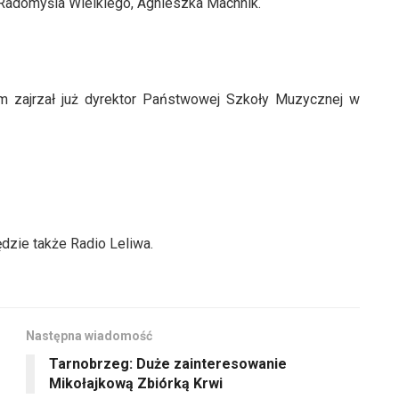
 Radomyśla Wielkiego, Agnieszka Machnik.
m zajrzał już dyrektor Państwowej Szkoły Muzycznej w
dzie także Radio Leliwa.
Następna wiadomość
Tarnobrzeg: Duże zainteresowanie
Mikołajkową Zbiórką Krwi