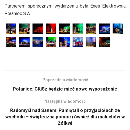
Partnerem społecznym wydarzenia była Enea Elektrownia
Połaniec S.A.
Poprzednia wiadomość
Połaniec: CKiSz będzie mieć nowe wyposażenie
Następna wiadomość
Radomyśl nad Sanem: Pamiętali o przyjaciołach ze
wschodu – świąteczna pomoc również dla maluchów w
Żółkwi