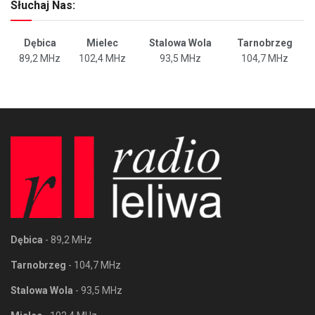
Słuchaj Nas:
Dębica
Mielec
Stalowa Wola
Tarnobrzeg
89,2 MHz
102,4 MHz
93,5 MHz
104,7 MHz
Dębica
- 89,2 MHz
Tarnobrzeg
- 104,7 MHz
Stalowa Wola
- 93,5 MHz