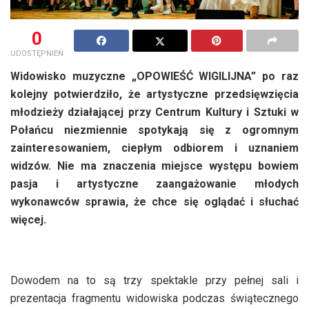
0
UDOSTĘPNIEŃ
Widowisko muzyczne „OPOWIEŚĆ WIGILIJNA” po raz
kolejny potwierdziło, że artystyczne przedsięwzięcia
młodzieży działającej przy Centrum Kultury i Sztuki w
Połańcu niezmiennie spotykają się z ogromnym
zainteresowaniem, ciepłym odbiorem i uznaniem
widzów. Nie ma znaczenia miejsce występu bowiem
pasja i artystyczne zaangażowanie młodych
wykonawców sprawia, że chce się oglądać i słuchać
więcej.
Dowodem na to są trzy spektakle przy pełnej sali i
prezentacja fragmentu widowiska podczas świątecznego