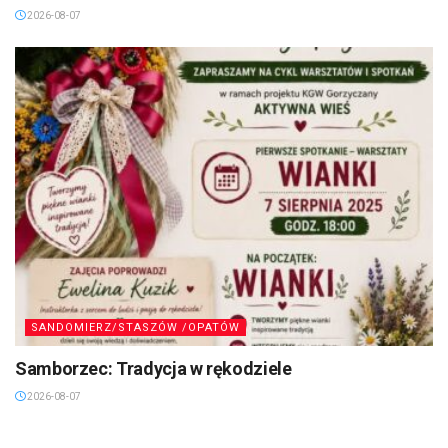
2026-08-07
SANDOMIERZ/STASZÓW /OPATÓW
Samborzec: Tradycja w rękodziele
2026-08-07