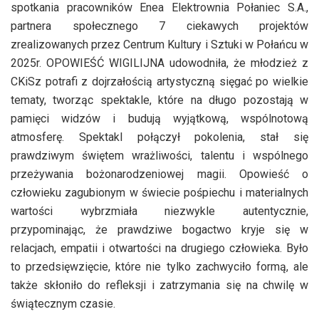
spotkania pracowników Enea Elektrownia Połaniec S.A.,
partnera społecznego 7 ciekawych projektów
zrealizowanych przez Centrum Kultury i Sztuki w Połańcu w
2025r. OPOWIEŚĆ WIGILIJNA udowodniła, że młodzież z
CKiSz potrafi z dojrzałością artystyczną sięgać po wielkie
tematy, tworząc spektakle, które na długo pozostają w
pamięci widzów i budują wyjątkową, wspólnotową
atmosferę. Spektakl połączył pokolenia, stał się
prawdziwym świętem wrażliwości, talentu i wspólnego
przeżywania bożonarodzeniowej magii. Opowieść o
człowieku zagubionym w świecie pośpiechu i materialnych
wartości wybrzmiała niezwykle autentycznie,
przypominając, że prawdziwe bogactwo kryje się w
relacjach, empatii i otwartości na drugiego człowieka. Było
to przedsięwzięcie, które nie tylko zachwyciło formą, ale
także skłoniło do refleksji i zatrzymania się na chwilę w
świątecznym czasie.