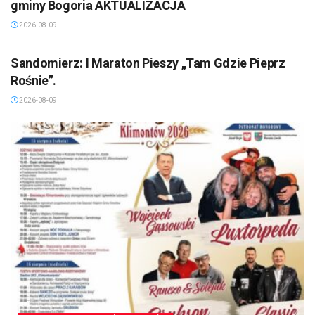
gminy Bogoria AKTUALIZACJA
2026-08-09
SANDOMIERZ/STASZÓW /OPATÓW
Sandomierz: I Maraton Pieszy „Tam Gdzie Pieprz
Rośnie”.
2026-08-09