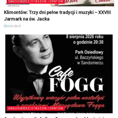
SANDOMIERZ/STASZÓW /OPATÓW
Klimontów: Trzy dni pełne tradycji i muzyki – XXVIII
Jarmark na św. Jacka
2026-08-07
SANDOMIERZ/STASZÓW /OPATÓW