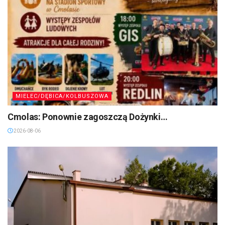
MIELEC/DĘBICA/KOLBUSZOWA
Cmolas: Ponownie zagoszczą Dożynki…
2026-08-06