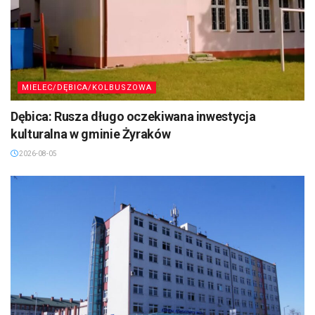
MIELEC/DĘBICA/KOLBUSZOWA
Dębica: Rusza długo oczekiwana inwestycja
kulturalna w gminie Żyraków
2026-08-05