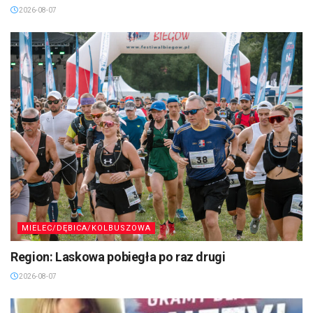
2026-08-07
MIELEC/DĘBICA/KOLBUSZOWA
Region: Laskowa pobiegła po raz drugi
2026-08-07