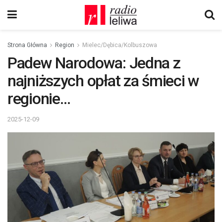
Strona Główna
Region
Mielec/Dębica/Kolbuszowa
Padew Narodowa: Jedna z
najniższych opłat za śmieci w
regionie…
2025-12-09