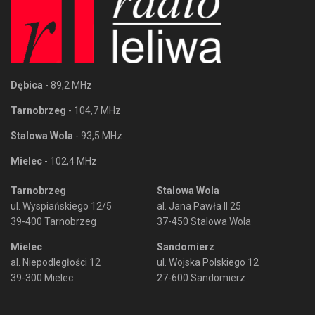
Dębica
- 89,2 MHz
Tarnobrzeg
- 104,7 MHz
Stalowa Wola
- 93,5 MHz
Mielec
- 102,4 MHz
Tarnobrzeg
Stalowa Wola
ul. Wyspiańskiego 12/5
al. Jana Pawła II 25
39-400 Tarnobrzeg
37-450 Stalowa Wola
Mielec
Sandomierz
al. Niepodległości 12
ul. Wojska Polskiego 12
39-300 Mielec
27-600 Sandomierz