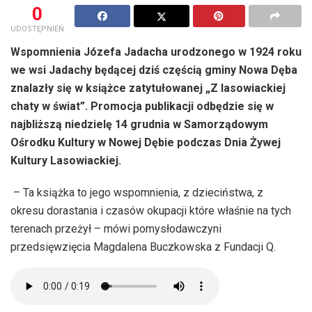
0
UDOSTĘPNIEŃ
Wspomnienia Józefa Jadacha urodzonego w 1924 roku
we wsi Jadachy będącej dziś częścią gminy Nowa Dęba
znalazły się w książce zatytułowanej „Z lasowiackiej
chaty w świat”. Promocja publikacji odbędzie się w
najbliższą niedzielę 14 grudnia w Samorządowym
Ośrodku Kultury w Nowej Dębie podczas Dnia Żywej
Kultury Lasowiackiej.
– Ta książka to jego wspomnienia, z dzieciństwa, z
okresu dorastania i czasów okupacji które właśnie na tych
terenach przeżył – mówi pomysłodawczyni
przedsięwzięcia Magdalena Buczkowska z Fundacji Q.