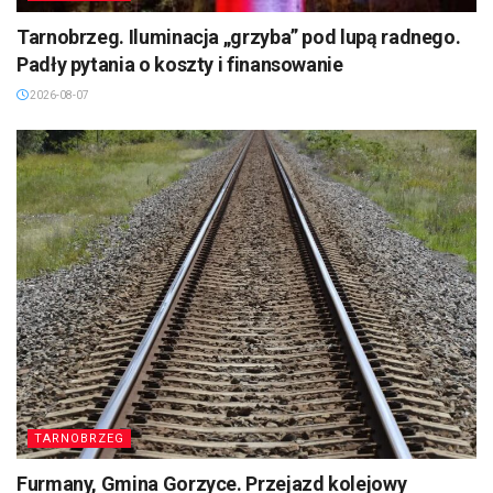
Tarnobrzeg. Iluminacja „grzyba” pod lupą radnego.
Padły pytania o koszty i finansowanie
2026-08-07
TARNOBRZEG
Furmany, Gmina Gorzyce. Przejazd kolejowy