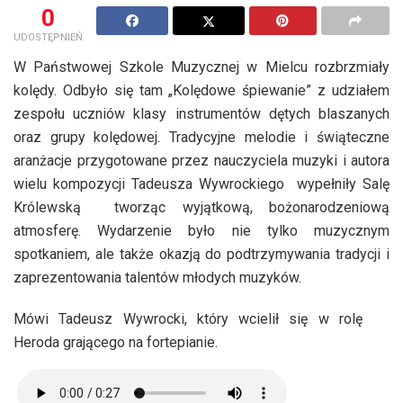
0
UDOSTĘPNIEŃ
W Państwowej Szkole Muzycznej w Mielcu rozbrzmiały
kolędy. Odbyło się tam „Kolędowe śpiewanie” z udziałem
zespołu uczniów klasy instrumentów dętych blaszanych
oraz grupy kolędowej. Tradycyjne melodie i świąteczne
aranżacje przygotowane przez nauczyciela muzyki i autora
wielu kompozycji Tadeusza Wywrockiego wypełniły Salę
Królewską tworząc wyjątkową, bożonarodzeniową
atmosferę. Wydarzenie było nie tylko muzycznym
spotkaniem, ale także okazją do podtrzymywania tradycji i
zaprezentowania talentów młodych muzyków.
Mówi Tadeusz Wywrocki, który wcielił się w rolę
Heroda grającego na fortepianie.