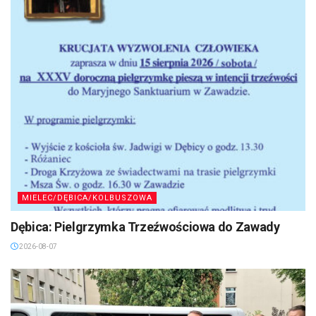
MIELEC/DĘBICA/KOLBUSZOWA
Dębica: Pielgrzymka Trzeźwościowa do Zawady
2026-08-07