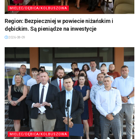
MIELEC/DĘBICA/KOLBUSZOWA
Region: Bezpieczniej w powiecie niżańskim i
dębickim. Są pieniądze na inwestycje
2026-08-09
MIELEC/DĘBICA/KOLBUSZOWA