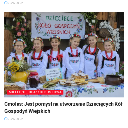
2026-08-07
MIELEC/DĘBICA/KOLBUSZOWA
Cmolas: Jest pomysł na utworzenie Dziecięcych Kół
Gospodyń Wiejskich
2026-08-07