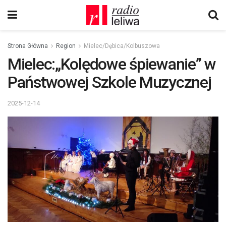
Strona Główna
Region
Mielec/Dębica/Kolbuszowa
Mielec:„Kolędowe śpiewanie” w
Państwowej Szkole Muzycznej
2025-12-14