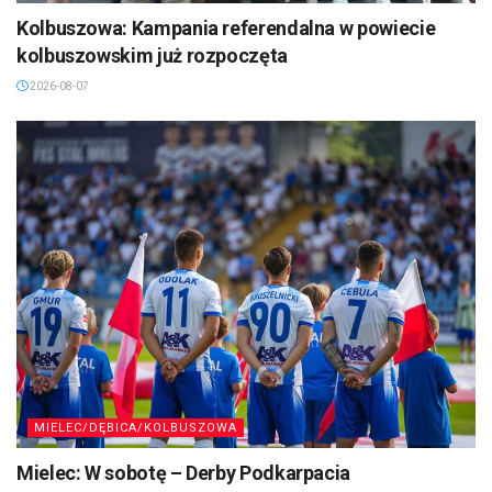
Kolbuszowa: Kampania referendalna w powiecie
kolbuszowskim już rozpoczęta
2026-08-07
MIELEC/DĘBICA/KOLBUSZOWA
Mielec: W sobotę – Derby Podkarpacia