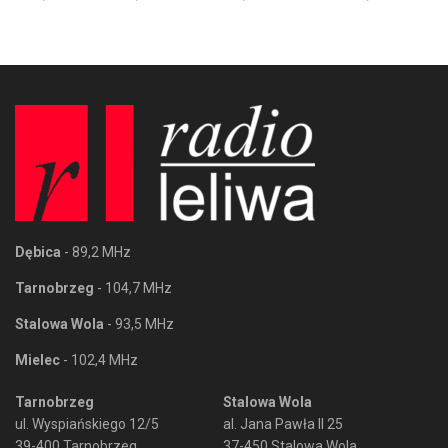
Dębica
- 89,2 MHz
Tarnobrzeg
- 104,7 MHz
Stalowa Wola
- 93,5 MHz
Mielec
- 102,4 MHz
Tarnobrzeg
Stalowa Wola
ul. Wyspiańskiego 12/5
al. Jana Pawła II 25
39-400 Tarnobrzeg
37-450 Stalowa Wola