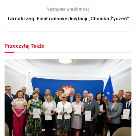
Następna wiadomość
Tarnobrzeg: Finał radiowej licytacji „Choinka Życzeń”
Przeczytaj Także