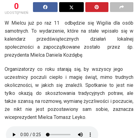
0
UDOSTĘPNIEŃ
W Mielcu już po raz 11 odbędzie się Wigilia dla osób
samotnych. To wydarzenie, które na stałe wpisało się w
kalendarz przedświątecznych działań lokalnej
społeczności a zapoczątkowane zostało przez śp.
prezydenta Mielca Daniela Kozdębę.
Organizatorzy co roku starają się, by wszyscy jego
uczestnicy poczuli ciepło i magię świąt, mimo trudnych
okoliczności, w jakich się znaleźli. Spotkanie to jest nie
tylko okazją do skosztowania tradycyjnych potraw, ale
także szansą na rozmowę, wymianę życzliwości i poczucie,
że nikt nie jest pozostawiony sam sobie, zaznacza
wiceprezydent Mielca Tomasz Leyko.