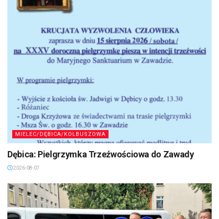
MIELEC/DĘBICA/KOLBUSZOWA
Dębica: Pielgrzymka Trzeźwościowa do Zawady
2026-08-07