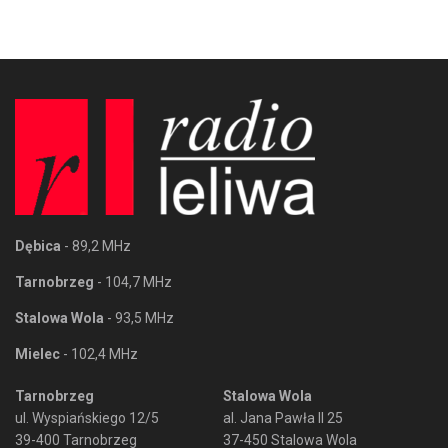
Dębica
- 89,2 MHz
Tarnobrzeg
- 104,7 MHz
Stalowa Wola
- 93,5 MHz
Mielec
- 102,4 MHz
Tarnobrzeg
Stalowa Wola
ul. Wyspiańskiego 12/5
al. Jana Pawła II 25
39-400 Tarnobrzeg
37-450 Stalowa Wola