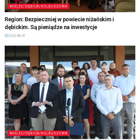
MIELEC/DĘBICA/KOLBUSZOWA
Region: Bezpieczniej w powiecie niżańskim i
dębickim. Są pieniądze na inwestycje
2026-08-09
MIELEC/DĘBICA/KOLBUSZOWA