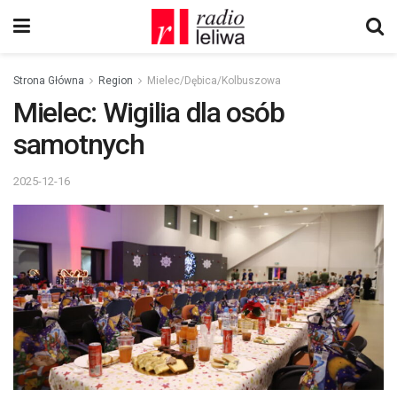
Strona Główna
Region
Mielec/Dębica/Kolbuszowa
Mielec: Wigilia dla osób
samotnych
2025-12-16