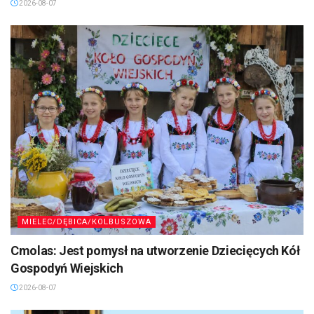
2026-08-07
MIELEC/DĘBICA/KOLBUSZOWA
Cmolas: Jest pomysł na utworzenie Dziecięcych Kół
Gospodyń Wiejskich
2026-08-07