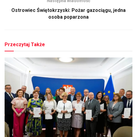
Następna wiadomość
Ostrowiec Świętokrzyski: Pożar gazociągu, jedna
osoba poparzona
Przeczytaj Także