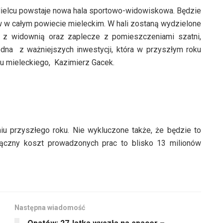
ielcu powstaje nowa hala sportowo-widowiskowa. Będzie
w w całym powiecie mieleckim. W hali zostaną wydzielone
az z widownią oraz zaplecze z pomieszczeniami szatni,
jedna z ważniejszych inwestycji, która w przyszłym roku
tu mieleckiego, Kazimierz Gacek.
u przyszłego roku. Nie wykluczone także, że będzie to
ączny koszt prowadzonych prac to blisko 13 milionów
Następna wiadomość