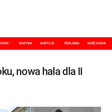
EGION
MUZYKA
AUDYCJE
REKLAMA
GOŚĆ RADIA
u, nowa hala dla II