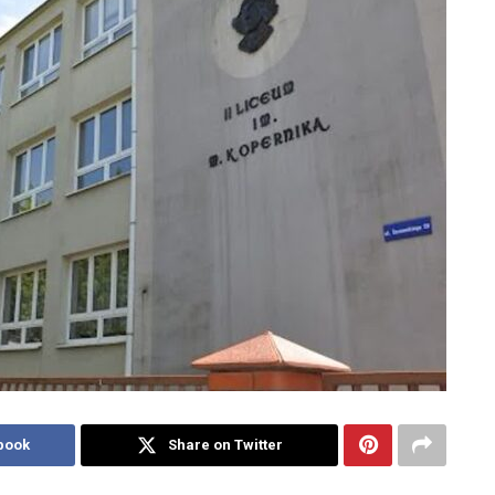
book
Share on Twitter