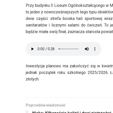
Przy budynku II Liceum Ogólnokształcącego w M
to jeden z nowocześniejszych tego typu obiektó
dwie części: strefa boiska hali sportowej wr
sanitariatów i licznymi salami do ćwiczeń. To 
będzie miała swój finał, zaznacza starosta powia
Inwestycja planowo ma zakończyć się w kwietni
jednak początek roku szkolnego 2025/2026. Ł
złotych.
Poprzednia wiadomość