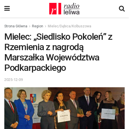
Strona Główna
Region
Mielec/Dębica/Kolbuszowa
Mielec: „Siedlisko Pokoleń” z
Rzemienia z nagrodą
Marszałka Województwa
Podkarpackiego
2025-12-09