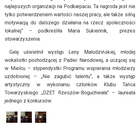
najlepszych organizacji na Podkarpaciu. Ta nagroda jest nie
tylko potwierdzeniem wartości naszej pracy, ale także silną
motywacją do dalszego działania na rzecz społeczności
lokalnej” – podkreśliła Maria Sukiennik, prezes
stowarzyszenia.
Galę uświetnił występ Leny Małodzińskiej, młodej
wokalistki pochodzącej z Padwi Narodowej, a uczącej się
w Mielcu – stypendystki Programu wspierania młodzieży
uzdolnionej – „Nie zagubić talentu”, a także występ
artystyczny w wykonaniu członków Klubu Tańca
Towarzyskiego „DŻET Rzeszów-Boguchwała” – laureata
jednego z konkursów.