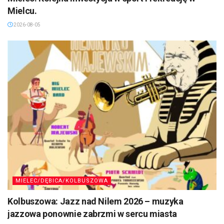
Mielcu.
2026-08-05
MIELEC/DĘBICA/KOLBUSZOWA
Kolbuszowa: Jazz nad Nilem 2026 – muzyka
jazzowa ponownie zabrzmi w sercu miasta