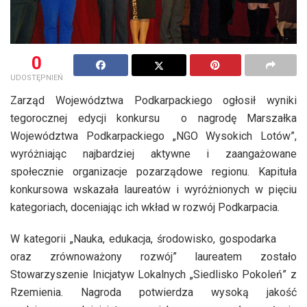
0
UDOSTĘPNIEŃ
Zarząd Województwa Podkarpackiego ogłosił wyniki
tegorocznej edycji konkursu o nagrodę Marszałka
Województwa Podkarpackiego „NGO Wysokich Lotów”,
wyróżniając najbardziej aktywne i zaangażowane
społecznie organizacje pozarządowe regionu. Kapituła
konkursowa wskazała laureatów i wyróżnionych w pięciu
kategoriach, doceniając ich wkład w rozwój Podkarpacia.
W kategorii „Nauka, edukacja, środowisko, gospodarka
oraz zrównoważony rozwój” laureatem zostało
Stowarzyszenie Inicjatyw Lokalnych „Siedlisko Pokoleń” z
Rzemienia. Nagroda potwierdza wysoką jakość