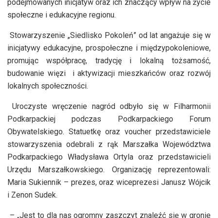
podejmowanych inicjatyw oraz ich znaczący wpływ na życie
społeczne i edukacyjne regionu.
Stowarzyszenie „Siedlisko Pokoleń” od lat angażuje się w
inicjatywy edukacyjne, prospołeczne i międzypokoleniowe,
promując współpracę, tradycję i lokalną tożsamość,
budowanie więzi i aktywizacji mieszkańców oraz rozwój
lokalnych społeczności.
Uroczyste wręczenie nagród odbyło się w Filharmonii
Podkarpackiej podczas Podkarpackiego Forum
Obywatelskiego. Statuetkę oraz voucher przedstawiciele
stowarzyszenia odebrali z rąk Marszałka Województwa
Podkarpackiego Władysława Ortyla oraz przedstawicieli
Urzędu Marszałkowskiego. Organizację reprezentowali:
Maria Sukiennik – prezes, oraz wiceprezesi Janusz Wójcik
i Zenon Sudek.
– „Jest to dla nas ogromny zaszczyt znaleźć się w gronie