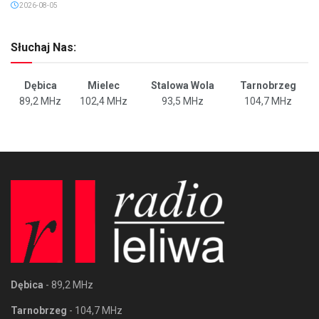
2026-08-05
Słuchaj Nas:
Dębica
Mielec
Stalowa Wola
Tarnobrzeg
89,2 MHz
102,4 MHz
93,5 MHz
104,7 MHz
Dębica
- 89,2 MHz
Tarnobrzeg
- 104,7 MHz