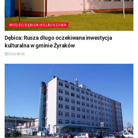
MIELEC/DĘBICA/KOLBUSZOWA
Dębica: Rusza długo oczekiwana inwestycja
kulturalna w gminie Żyraków
2026-08-05