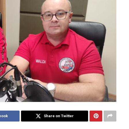
book
Share on Twitter