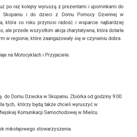
już po raz kolejny wyruszą z prezentami i upominkami do
 Skopaniu i do dzieci z Domu Pomocy Dziennej w
a, która co roku przynosi radość i wsparcie najbardziej
o, ale przede wszystkim akcja charytatywna, która dotarła
rm w regionie, które zaangażowały się w czynieniu dobra.
e na Motocyklach i Przyjaciele.
ą do Domu Dziecka w Skopaniu. Zbiórka od godziny 9:00
a tych, którzy będą także chcieli wyruszyć w
iejskiej Komunikacji Samochodowej w Mielcu.
k mikołajowego stowarzyszenia.