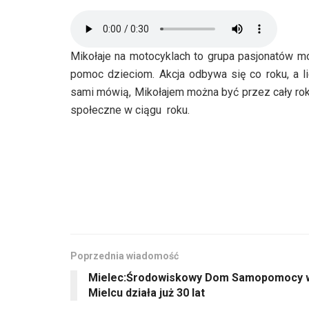
Mikołaje na motocyklach to grupa pasjonatów mo
pomoc dzieciom. Akcja odbywa się co roku, a li
sami mówią, Mikołajem można być przez cały ro
społeczne w ciągu roku.
Poprzednia wiadomość
Mielec:Środowiskowy Dom Samopomocy 
Mielcu działa już 30 lat