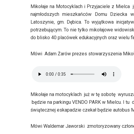
Mikołaje na Motocyklach i Przyjaciele z Mielca 
najmłodszych mieszkańców Domu Dziecka w
Latoszynie, gm. Dębica. To wyjątkowa inicjatyw
potrzebującym. To nie tylko mikołajowe widowisk
do blisko 40 placówek edukacyjnych oraz wielu fi
Mówi Adam Żarów prezes stowarzyszenia Mikołaj
Mikołaje na motocyklach już w tę sobotę wyrusz
będzie na parkingu VENDO PARK w Mielcu. I tu dl
świątecznej eskapadzie czekał będzie autobus M
Mówi Waldemar Jaworski zmotoryzowany człone