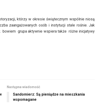
toryzacji, którzy w okresie świątecznym wspólnie niosą
czba zaangażowanych osób i instytucji stale rośnie. Jak
k bowiem grupa aktywnie wspiera także różne inicjatywy
Następna wiadomość
w
Sandomierz: Są pieniądze na mieszkania
wspomagane