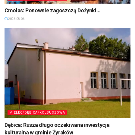
Cmolas: Ponownie zagoszczą Dożynki…
2026-08-06
MIELEC/DĘBICA/KOLBUSZOWA
Dębica: Rusza długo oczekiwana inwestycja
kulturalna w gminie Żyraków