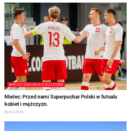
MIELEC/DĘBICA/KOLBUSZOWA
Mielec: Przed nami Superpuchar Polski w futsalu
kobiet i mężczyzn.
2026-08-05