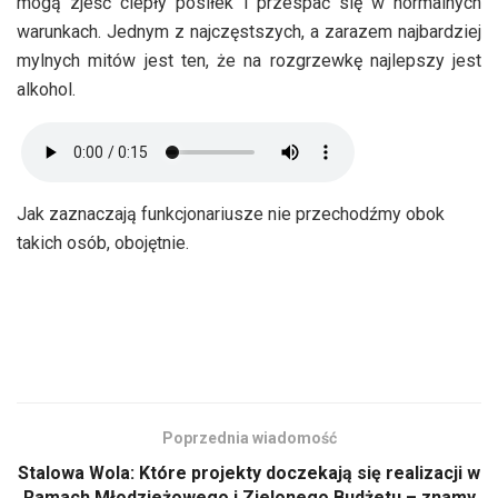
mogą zjeść ciepły posiłek i przespać się w normalnych
warunkach. Jednym z najczęstszych, a zarazem najbardziej
mylnych mitów jest ten, że na rozgrzewkę najlepszy jest
alkohol.
Jak zaznaczają funkcjonariusze nie przechodźmy obok
takich osób, obojętnie.
Poprzednia wiadomość
Stalowa Wola: Które projekty doczekają się realizacji w
Ramach Młodzieżowego i Zielonego Budżetu – znamy