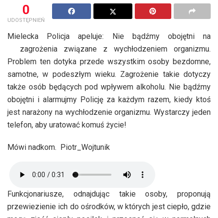
0
UDOSTĘPNIEŃ
Mielecka Policja apeluje: Nie bądźmy obojętni na
zagrożenia związane z wychłodzeniem organizmu.
Problem ten dotyka przede wszystkim osoby bezdomne,
samotne, w podeszłym wieku. Zagrożenie takie dotyczy
także osób będących pod wpływem alkoholu. Nie bądźmy
obojętni i alarmujmy Policję za każdym razem, kiedy ktoś
jest narażony na wychłodzenie organizmu. Wystarczy jeden
telefon, aby uratować komuś życie!
Mówi nadkom. Piotr_Wojtunik
Funkcjonariusze, odnajdując takie osoby, proponują
przewiezienie ich do ośrodków, w których jest ciepło, gdzie