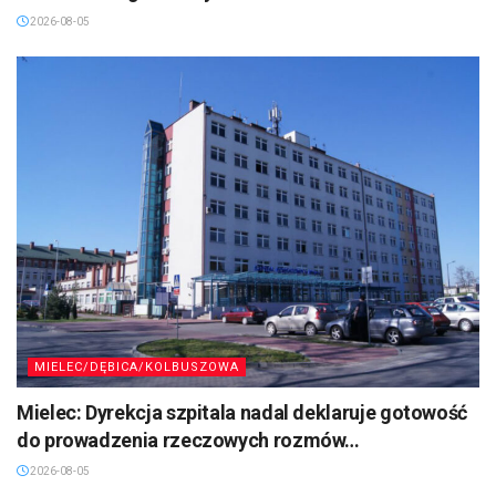
2026-08-05
MIELEC/DĘBICA/KOLBUSZOWA
Mielec: Dyrekcja szpitala nadal deklaruje gotowość
do prowadzenia rzeczowych rozmów…
2026-08-05