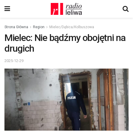
Strona Główna
Region
Mielec/Dębica/Kolbuszowa
Mielec: Nie bądźmy obojętni na
drugich
2025-12-29