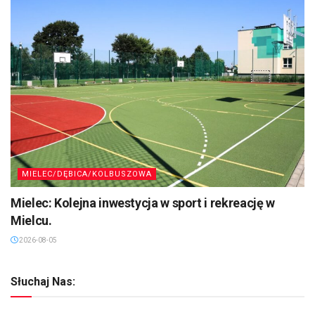
MIELEC/DĘBICA/KOLBUSZOWA
Mielec: Kolejna inwestycja w sport i rekreację w
Mielcu.
2026-08-05
Słuchaj Nas: