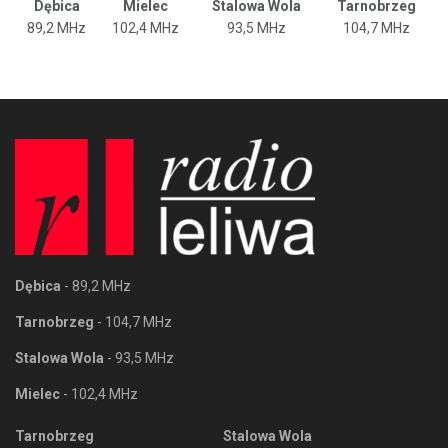
Dębica
Mielec
Stalowa Wola
Tarnobrzeg
89,2 MHz
102,4 MHz
93,5 MHz
104,7 MHz
Dębica
- 89,2 MHz
Tarnobrzeg
- 104,7 MHz
Stalowa Wola
- 93,5 MHz
Mielec
- 102,4 MHz
Tarnobrzeg
Stalowa Wola