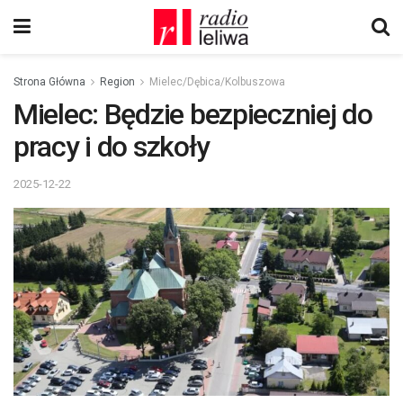
Strona Główna
Region
Mielec/Dębica/Kolbuszowa
Mielec: Będzie bezpieczniej do
pracy i do szkoły
2025-12-22