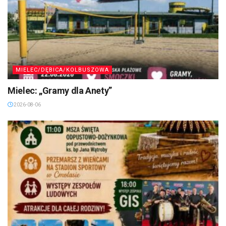
MIELEC/DĘBICA/KOLBUSZOWA
Mielec: „Gramy dla Anety”
2026-08-06