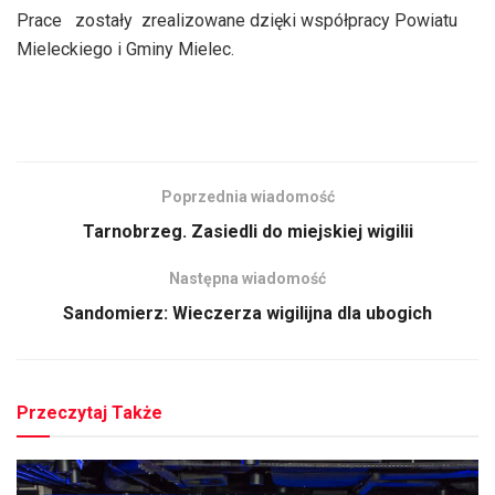
Prace zostały zrealizowane dzięki współpracy Powiatu
Mieleckiego i Gminy Mielec.
Poprzednia wiadomość
Tarnobrzeg. Zasiedli do miejskiej wigilii
Następna wiadomość
Sandomierz: Wieczerza wigilijna dla ubogich
Przeczytaj Także