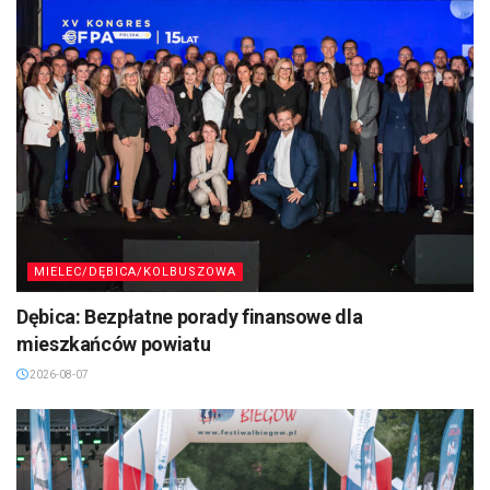
MIELEC/DĘBICA/KOLBUSZOWA
Dębica: Bezpłatne porady finansowe dla
mieszkańców powiatu
2026-08-07