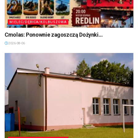
MIELEC/DĘBICA/KOLBUSZOWA
Cmolas: Ponownie zagoszczą Dożynki…
2026-08-06