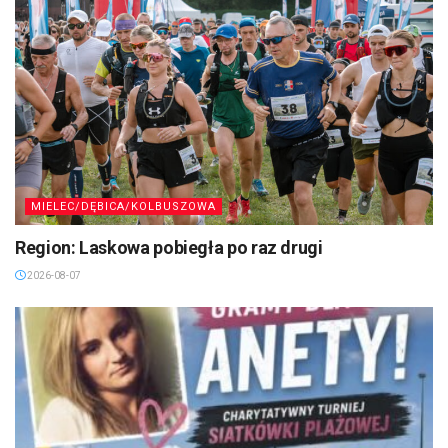
MIELEC/DĘBICA/KOLBUSZOWA
Region: Laskowa pobiegła po raz drugi
2026-08-07