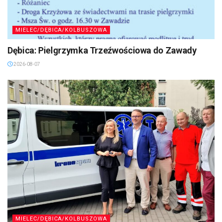
MIELEC/DĘBICA/KOLBUSZOWA
Dębica: Pielgrzymka Trzeźwościowa do Zawady
2026-08-07
MIELEC/DĘBICA/KOLBUSZOWA