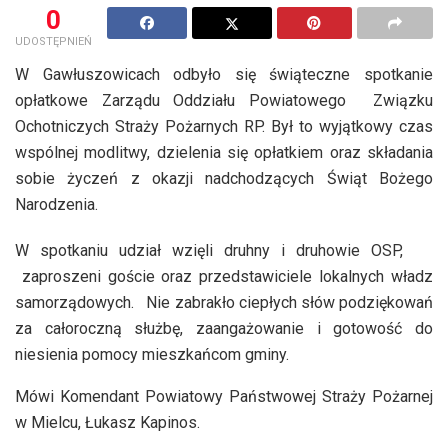
0
UDOSTĘPNIEŃ
W Gawłuszowicach odbyło się świąteczne spotkanie
opłatkowe Zarządu Oddziału Powiatowego Związku
Ochotniczych Straży Pożarnych RP. Był to wyjątkowy czas
wspólnej modlitwy, dzielenia się opłatkiem oraz składania
sobie życzeń z okazji nadchodzących Świąt Bożego
Narodzenia.
W spotkaniu udział wzięli druhny i druhowie OSP,
zaproszeni goście oraz przedstawiciele lokalnych władz
samorządowych. Nie zabrakło ciepłych słów podziękowań
za całoroczną służbę, zaangażowanie i gotowość do
niesienia pomocy mieszkańcom gminy.
Mówi Komendant Powiatowy Państwowej Straży Pożarnej
w Mielcu, Łukasz Kapinos.