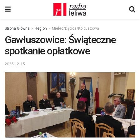
Strona Główna
Region
Mielec/Dębica/Kolbuszowa
Gawłuszowice: Świąteczne
spotkanie opłatkowe
2025-12-15