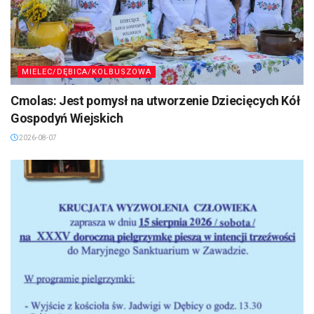
MIELEC/DĘBICA/KOLBUSZOWA
Cmolas: Jest pomysł na utworzenie Dziecięcych Kół
Gospodyń Wiejskich
2026-08-07