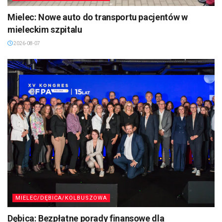
Mielec: Nowe auto do transportu pacjentów w
mieleckim szpitalu
2026-08-07
MIELEC/DĘBICA/KOLBUSZOWA
Dębica: Bezpłatne porady finansowe dla