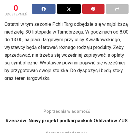
0
UDOSTĘPNIEŃ
Ostatni w tym sezonie Pchli Targ odbędzie się w najbliższą
niedzielę, 30 listopada w Tarnobrzegu. W godzinach od 8.00
do 13.00, na placu targowym przy ulicy Kwiatkowskiego,
wystawcy będą oferować różnego rodzaju produkty. Żeby
sprzedawać, nie trzeba się wcześniej zapisywać, a opłaty
są symboliczne. Wystawcy powinni pojawić się wcześniej,
by przygotować swoje stoiska. Do dyspozycji będą stoły
oraz teren targowiska.
Poprzednia wiadomość
Rzeszów: Nowy projekt podkarpackich Oddziałów ZUS