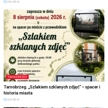
2026-08-06
TARNOBRZEG
Tarnobrzeg. „Szlakiem szklanych zdjęć” – spacer i
historia miasta
2026-08-05