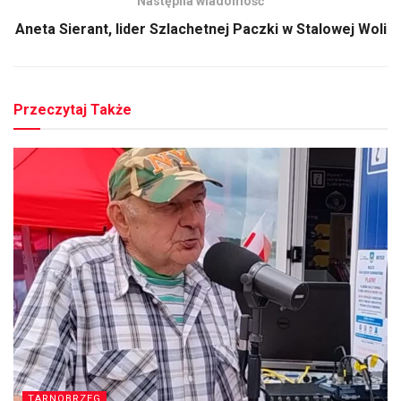
Następna wiadomość
Aneta Sierant, lider Szlachetnej Paczki w Stalowej Woli
Przeczytaj Także
TARNOBRZEG