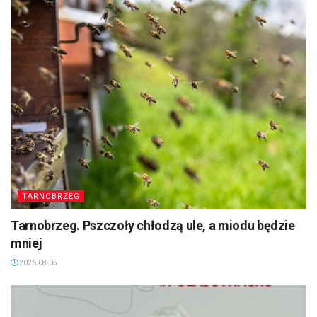
TARNOBRZEG
Tarnobrzeg. Pszczoły chłodzą ule, a miodu będzie
mniej
2026-08-05