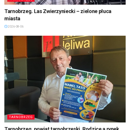
Tarnobrzeg. Las Zwierzyniecki – zielone płuca
miasta
2026-08-06
TARNOBRZEG
Tarnobrzeg, powiat tarnobrzeski. Rodzice a rynek