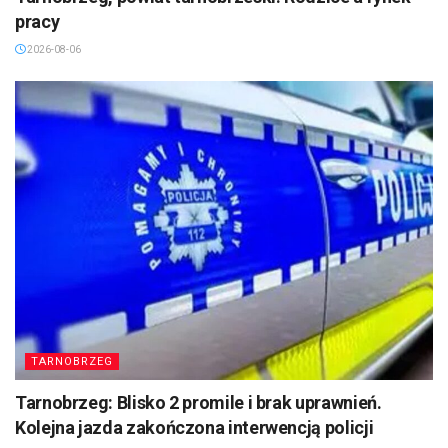
pracy
2026-08-06
TARNOBRZEG
Tarnobrzeg: Blisko 2 promile i brak uprawnień.
Kolejna jazda zakończona interwencją policji