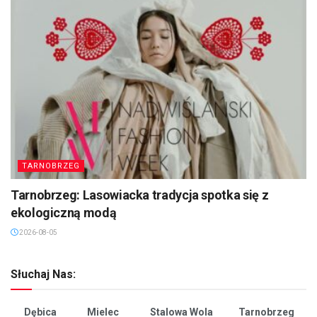
TARNOBRZEG
Tarnobrzeg: Lasowiacka tradycja spotka się z
ekologiczną modą
2026-08-05
Słuchaj Nas:
Dębica
Mielec
Stalowa Wola
Tarnobrzeg