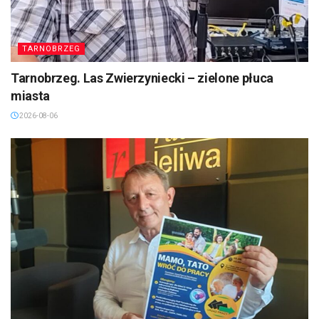
TARNOBRZEG
Tarnobrzeg. Las Zwierzyniecki – zielone płuca
miasta
2026-08-06