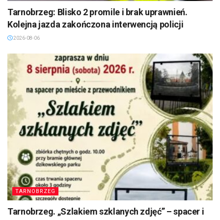
Tarnobrzeg: Blisko 2 promile i brak uprawnień.
Kolejna jazda zakończona interwencją policji
2026-08-06
TARNOBRZEG
Tarnobrzeg. „Szlakiem szklanych zdjęć” – spacer i