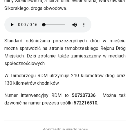
ulicy Sienkiewicza, a także ulice Wisłostrada, Warszawska,
Sikorskiego, droga obwodowa.
Standard odśnieżania poszczególnych dróg w mieście
można sprawdzić na stronie tarnobrzeskiego Rejonu Dróg
Miejskich. Dziś zostanie także zamieszczony w mediach
społecznościowych.
W Tarnobrzegu RDM utrzymuje 210 kilometrów dróg oraz
130 kilometrów chodników.
Numer interwencyjny RDM to
507207336
. Można też
dzwonić na numer prezesa spółki
572216510
.
Poprzednia wiadomość