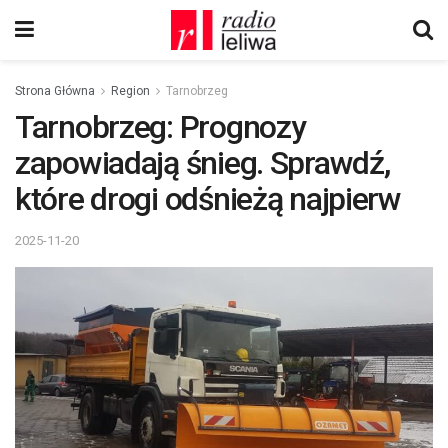
Strona Główna
Region
Tarnobrzeg
Tarnobrzeg: Prognozy
zapowiadają śnieg. Sprawdź,
które drogi odśnieżą najpierw
2025-11-20