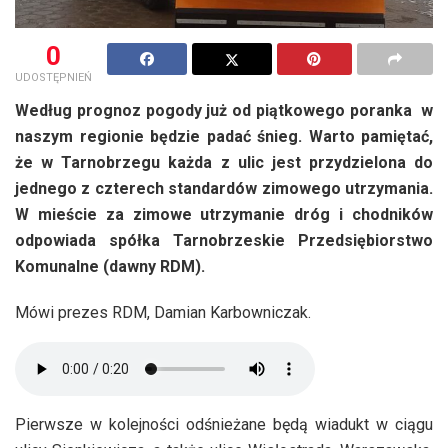
0
UDOSTĘPNIEŃ
Według prognoz pogody już od piątkowego poranka w
naszym regionie będzie padać śnieg. Warto pamiętać,
że w Tarnobrzegu każda z ulic jest przydzielona do
jednego z czterech standardów zimowego utrzymania.
W mieście za zimowe utrzymanie dróg i chodników
odpowiada spółka Tarnobrzeskie Przedsiębiorstwo
Komunalne (dawny RDM).
Mówi prezes RDM, Damian Karbowniczak.
Pierwsze w kolejności odśnieżane będą wiadukt w ciągu