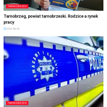
TARNOBRZEG
Tarnobrzeg, powiat tarnobrzeski. Rodzice a rynek
pracy
2026-08-06
TARNOBRZEG