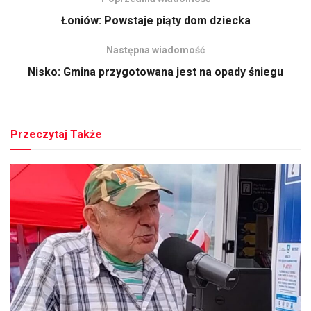
Łoniów: Powstaje piąty dom dziecka
Następna wiadomość
Nisko: Gmina przygotowana jest na opady śniegu
Przeczytaj Także