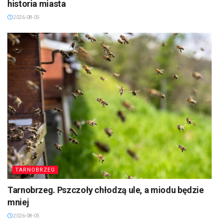
historia miasta
2026-08-05
TARNOBRZEG
Tarnobrzeg. Pszczoły chłodzą ule, a miodu będzie
mniej
2026-08-05