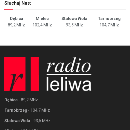
Słuchaj Nas:
Dębica
Mielec
Stalowa Wola
Tarnobrzeg
89,2 MHz
102,4 MHz
93,5 MHz
104,7 MHz
Dębica
- 89,2 MHz
Tarnobrzeg
- 104,7 MHz
Stalowa Wola
- 93,5 MHz